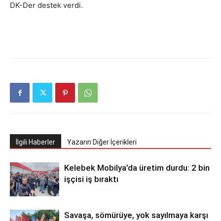
DK-Der destek verdi.
İlgili Haberler
Yazarın Diğer İçerikleri
Kelebek Mobilya’da üretim durdu: 2 bin
işçisi iş bıraktı
Savaşa, sömürüye, yok sayılmaya karşı