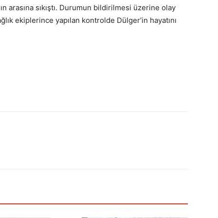
ın arasına sıkıştı. Durumun bildirilmesi üzerine olay
ağlık ekiplerince yapılan kontrolde Dülger’in hayatını