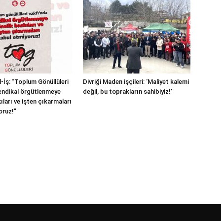
-İş: “Toplum Gönüllüleri
Divriği Maden işçileri: ‘Maliyet kalemi
endikal örgütlenmeye
değil, bu toprakların sahibiyiz!’
ıları ve işten çıkarmaları
oruz!”