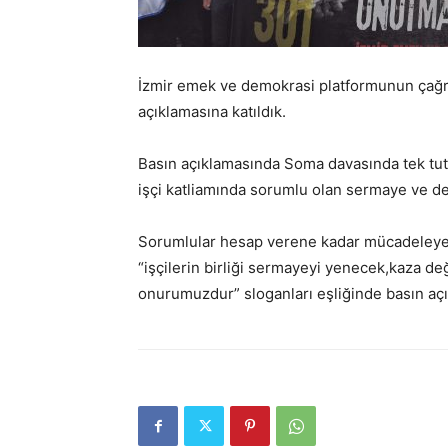
İzmir emek ve demokrasi platformunun çağr
açıklamasına katıldık.
Basın açıklamasında Soma davasında tek tut
işçi katliamında sorumlu olan sermaye ve d
Sorumlular hesap verene kadar mücadeleye
“işçilerin birliği sermayeyi yenecek,kaza değ
onurumuzdur” sloganları eşliğinde basın açı