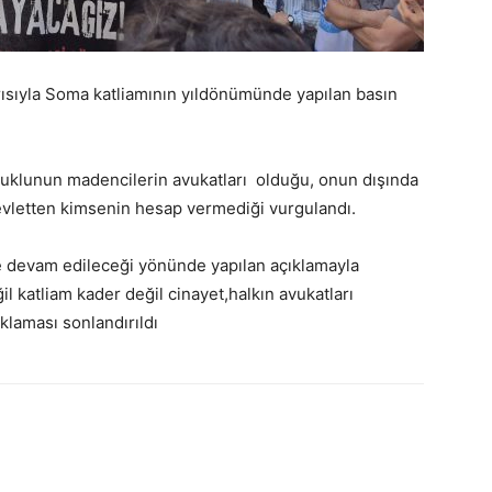
ısıyla Soma katliamının yıldönümünde yapılan basın
uklunun madencilerin avukatları olduğu, onun dışında
evletten kimsenin hesap vermediği vurgulandı.
 devam edileceği yönünde yapılan açıklamayla
il katliam kader değil cinayet,halkın avukatları
klaması sonlandırıldı