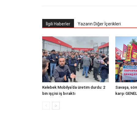
İlgili Haberler
Yazarın Diğer İçerikleri
Kelebek Mobilya’da üretim durdu: 2
Savaşa, söm
bin işçisi iş bıraktı
karşı GENE