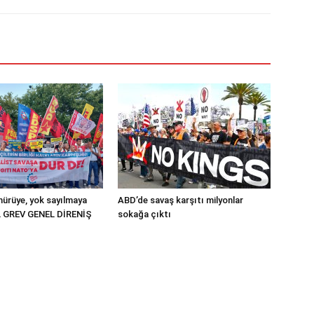
ürüye, yok sayılmaya
ABD’de savaş karşıtı milyonlar
L GREV GENEL DİRENİŞ
sokağa çıktı