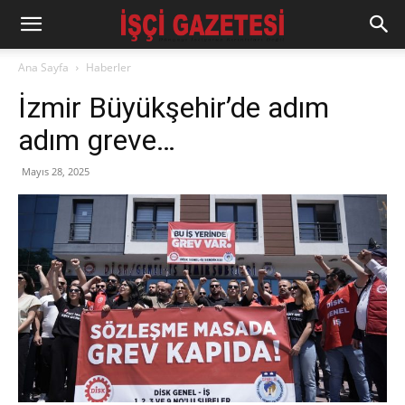
Ana Sayfa
Haberler
İzmir Büyükşehir’de adım
adım greve…
Mayıs 28, 2025