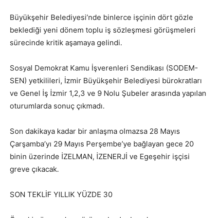
Büyükşehir Belediyesi’nde binlerce işçinin dört gözle
beklediği yeni dönem toplu iş sözleşmesi görüşmeleri
sürecinde kritik aşamaya gelindi.
Sosyal Demokrat Kamu İşverenleri Sendikası (SODEM-
SEN) yetkilileri, İzmir Büyükşehir Belediyesi bürokratları
ve Genel İş İzmir 1,2,3 ve 9 Nolu Şubeler arasında yapılan
oturumlarda sonuç çıkmadı.
Son dakikaya kadar bir anlaşma olmazsa 28 Mayıs
Çarşamba’yı 29 Mayıs Perşembe’ye bağlayan gece 20
binin üzerinde İZELMAN, İZENERJİ ve Egeşehir işçisi
greve çıkacak.
SON TEKLİF YILLIK YÜZDE 30