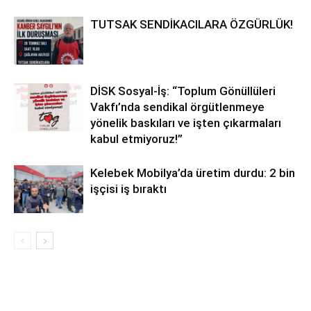
TUTSAK SENDİKACILARA ÖZGÜRLÜK!
DİSK Sosyal-İş: “Toplum Gönüllüleri
Vakfı’nda sendikal örgütlenmeye
yönelik baskıları ve işten çıkarmaları
kabul etmiyoruz!”
Kelebek Mobilya’da üretim durdu: 2 bin
işçisi iş bıraktı