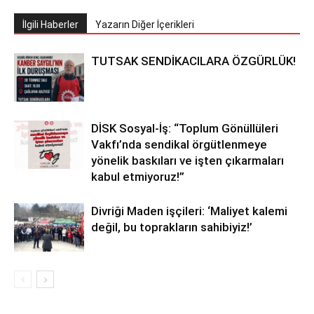
İlgili Haberler
Yazarın Diğer İçerikleri
TUTSAK SENDİKACILARA ÖZGÜRLÜK!
DİSK Sosyal-İş: “Toplum Gönüllüleri
Vakfı’nda sendikal örgütlenmeye
yönelik baskıları ve işten çıkarmaları
kabul etmiyoruz!”
Divriği Maden işçileri: ‘Maliyet kalemi
değil, bu toprakların sahibiyiz!’