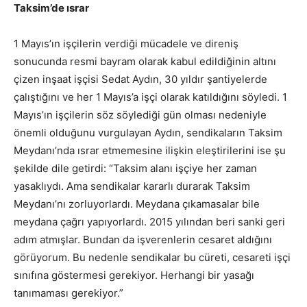
Taksim’de ısrar
1 Mayıs’ın işçilerin verdiği mücadele ve direniş
sonucunda resmi bayram olarak kabul edildiğinin altını
çizen inşaat işçisi Sedat Aydın, 30 yıldır şantiyelerde
çalıştığını ve her 1 Mayıs’a işçi olarak katıldığını söyledi. 1
Mayıs’ın işçilerin söz söylediği gün olması nedeniyle
önemli olduğunu vurgulayan Aydın, sendikaların Taksim
Meydanı’nda ısrar etmemesine ilişkin eleştirilerini ise şu
şekilde dile getirdi: “Taksim alanı işçiye her zaman
yasaklıydı. Ama sendikalar kararlı durarak Taksim
Meydanı’nı zorluyorlardı. Meydana çıkamasalar bile
meydana çağrı yapıyorlardı. 2015 yılından beri sanki geri
adım atmışlar. Bundan da işverenlerin cesaret aldığını
görüyorum. Bu nedenle sendikalar bu cüreti, cesareti işçi
sınıfına göstermesi gerekiyor. Herhangi bir yasağı
tanımaması gerekiyor.”