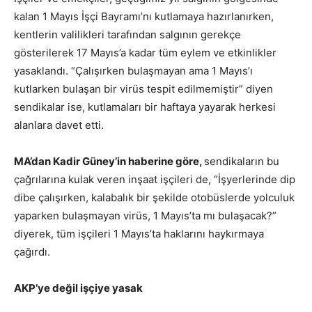
kalan 1 Mayıs İşçi Bayramı’nı kutlamaya hazırlanırken,
kentlerin valilikleri tarafından salgının gerekçe
gösterilerek 17 Mayıs’a kadar tüm eylem ve etkinlikler
yasaklandı. “Çalışırken bulaşmayan ama 1 Mayıs’ı
kutlarken bulaşan bir virüs tespit edilmemiştir” diyen
sendikalar ise, kutlamaları bir haftaya yayarak herkesi
alanlara davet etti.
MA’dan Kadir Güney’in haberine göre,
sendikaların bu
çağrılarına kulak veren inşaat işçileri de, “İşyerlerinde dip
dibe çalışırken, kalabalık bir şekilde otobüslerde yolculuk
yaparken bulaşmayan virüs, 1 Mayıs’ta mı bulaşacak?”
diyerek, tüm işçileri 1 Mayıs’ta haklarını haykırmaya
çağırdı.
AKP’ye değil işçiye yasak