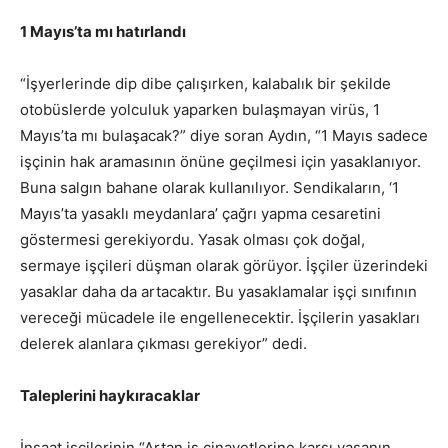
1 Mayıs’ta mı hatırlandı
“İşyerlerinde dip dibe çalışırken, kalabalık bir şekilde
otobüslerde yolculuk yaparken bulaşmayan virüs, 1
Mayıs’ta mı bulaşacak?” diye soran Aydın, “1 Mayıs sadece
işçinin hak aramasının önüne geçilmesi için yasaklanıyor.
Buna salgın bahane olarak kullanılıyor. Sendikaların, ‘1
Mayıs’ta yasaklı meydanlara’ çağrı yapma cesaretini
göstermesi gerekiyordu. Yasak olması çok doğal,
sermaye işçileri düşman olarak görüyor. İşçiler üzerindeki
yasaklar daha da artacaktır. Bu yasaklamalar işçi sınıfının
vereceği mücadele ile engellenecektir. İşçilerin yasakları
delerek alanlara çıkması gerekiyor” dedi.
Taleplerini haykıracaklar
İnşaat işçilerinin “Artan iş cinayetlerine karşı yasanın