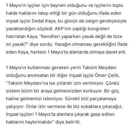
1 Mayıs’ın işçiler için bayram olduğunu ve işçilerin toplu
halde haklarını talep ettiği bir gün olduğunu ifade eden
inşaat işçisi Sedat Kaya, bu günün de salgın gerekçesiyle
yasaklandığını söyledi. AKP’nin yaptığı kongreleri
hatırlatan Kaya, “Kendileri yaparken yasak değil de bize
mi yasak?” diye sordu. Yasağın olmaması gerektiğini ifade
eden Kaya, herkesi 1 Mayıs’ta alanlarda olmaya davet etti.
1 Mayıs’ın kutlanması gereken yerin Taksim Meydanı
olduğunu anımsatan bir diğer inşaat işçisi Ömer Çelik,
“Taksim Meydanı’na ise yıllardır izin verilmiyor. Çünkü
sistem bizim bir araya gelmemizden korkuyor. Bir güç
haline gelmemizi istemiyor. Sürekli bizi parçalamaya
çalışıyor. Onlar izin vermese de biz sokaklara çıkacağız.
İnşaat işçileri 1 Mayıs’ta alanlara çıkarak gasp edilen
haklarını haykırmalıdır” diye belirtti.