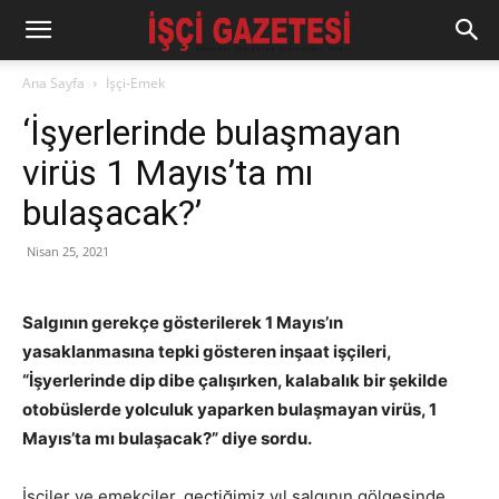
Ana Sayfa
İşçi-Emek
‘İşyerlerinde bulaşmayan
virüs 1 Mayıs’ta mı
bulaşacak?’
Nisan 25, 2021
Salgının gerekçe gösterilerek 1 Mayıs’ın
yasaklanmasına tepki gösteren inşaat işçileri,
“İşyerlerinde dip dibe çalışırken, kalabalık bir şekilde
otobüslerde yolculuk yaparken bulaşmayan virüs, 1
Mayıs’ta mı bulaşacak?” diye sordu.
İşçiler ve emekçiler, geçtiğimiz yıl salgının gölgesinde