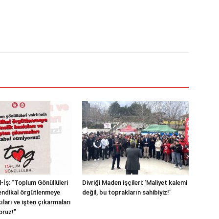
-İş: “Toplum Gönüllüleri
Divriği Maden işçileri: ‘Maliyet kalemi
endikal örgütlenmeye
değil, bu toprakların sahibiyiz!’
ıları ve işten çıkarmaları
oruz!”