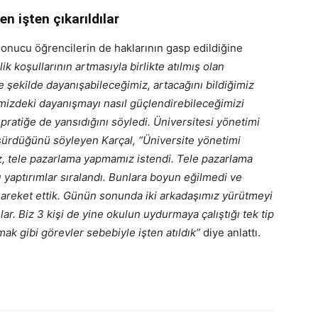
 işten çıkarıldılar
 sonucu öğrencilerin de haklarının gasp edildiğine
ik koşullarının artmasıyla birlikte atılmış olan
e şekilde dayanışabileceğimiz, artacağını bildiğimiz
imizdeki dayanışmayı nasıl güçlendirebileceğimizi
ratiğe de yansıdığını söyledi. Üniversitesi yönetimi
sürdüğünü söyleyen Karçal, “Üniversite yönetimi
iz, tele pazarlama yapmamız istendi. Tele pazarlama
yaptırımlar sıralandı. Bunlara boyun eğilmedi ve
areket ettik. Günün sonunda iki arkadaşımız yürütmeyi
ar. Biz 3 kişi de yine okulun uydurmaya çalıştığı tek tip
k gibi görevler sebebiyle işten atıldık”
diye anlattı.