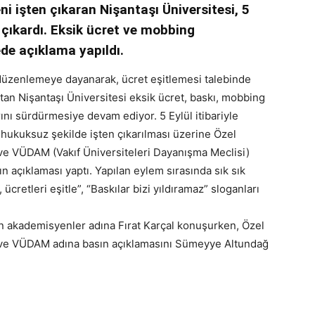
i işten çıkaran Nişantaşı Üniversitesi, 5
 çıkardı. Eksik ücret ve mobbing
de açıklama yapıldı.
düzenlemeye dayanarak, ücret eşitlemesi talebinde
tan Nişantaşı Üniversitesi eksik ücret, baskı, mobbing
ını sürdürmesiye devam ediyor. 5 Eylül itibariyle
hukuksuz şekilde işten çıkarılması üzerine Özel
ve VÜDAM (Vakıf Üniversiteleri Dayanışma Meclisi)
 açıklaması yaptı. Yapılan eylem sırasında sık sık
cretleri eşitle”, “Baskılar bizi yıldıramaz” sloganları
an akademisyenler adına Fırat Karçal konuşurken, Özel
 ve VÜDAM adına basın açıklamasını Sümeyye Altundağ