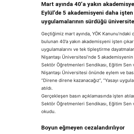
Mart ayında 40’a yakın akademisyen
Eylül’de 5 akademisyeni daha işten
uygulamalarının sürdüğü üniversite
Geçtiğimiz mart ayında, YÖK Kanunu’ndaki 
bulunan 40’a yakın akademisyeni işten çıkar
uygulamalarını ve tek tipleştirme dayatmalar
Nişantaşı Üniversitesi’nde 5 akademisyenin 
Sektör Öğretmenleri Sendikası, Eğitim Sen 
Nişantaşı Üniversitesi önünde eylem ve basın
“Direne direne kazanacağız”, “Yasayı uygula, ü
atıldı.
Gerçekleşen basın açıklamasında işten atıl
Sektör Öğretmenleri Sendikası, Eğitim Sen
okudu.
Boyun eğmeyen cezalandırılıyor