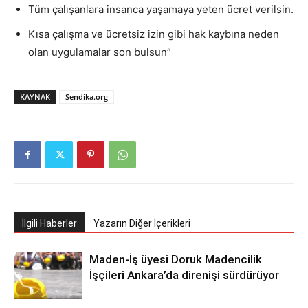
Tüm çalışanlara insanca yaşamaya yeten ücret verilsin.
Kısa çalışma ve ücretsiz izin gibi hak kaybına neden
olan uygulamalar son bulsun”
KAYNAK
Sendika.org
İlgili Haberler
Yazarın Diğer İçerikleri
Maden-İş üyesi Doruk Madencilik
İşçileri Ankara’da direnişi sürdürüyor