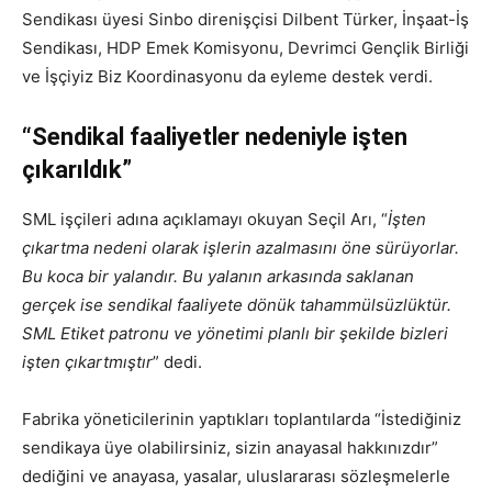
Sendikası üyesi Sinbo direnişçisi Dilbent Türker, İnşaat-İş
Sendikası, HDP Emek Komisyonu, Devrimci Gençlik Birliği
ve İşçiyiz Biz Koordinasyonu da eyleme destek verdi.
“Sendikal faaliyetler nedeniyle işten
çıkarıldık”
SML işçileri adına açıklamayı okuyan Seçil Arı, “
İşten
çıkartma nedeni olarak işlerin azalmasını öne sürüyorlar.
Bu koca bir yalandır. Bu yalanın arkasında saklanan
gerçek ise sendikal faaliyete dönük tahammülsüzlüktür.
SML Etiket patronu ve yönetimi planlı bir şekilde bizleri
işten çıkartmıştır
” dedi.
Fabrika yöneticilerinin yaptıkları toplantılarda “İstediğiniz
sendikaya üye olabilirsiniz, sizin anayasal hakkınızdır”
dediğini ve anayasa, yasalar, uluslararası sözleşmelerle