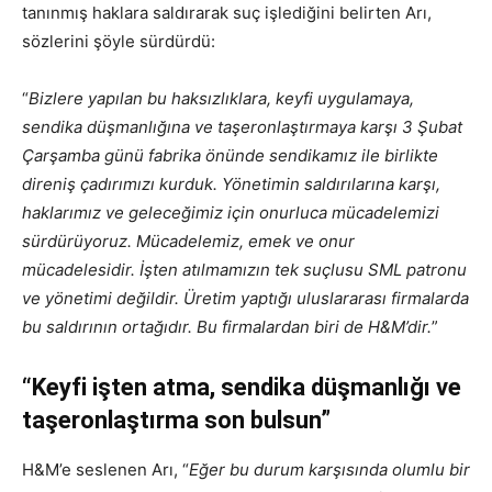
tanınmış haklara saldırarak suç işlediğini belirten Arı,
sözlerini şöyle sürdürdü:
“
Bizlere yapılan bu haksızlıklara, keyfi uygulamaya,
sendika düşmanlığına ve taşeronlaştırmaya karşı 3 Şubat
Çarşamba günü fabrika önünde sendikamız ile birlikte
direniş çadırımızı kurduk. Yönetimin saldırılarına karşı,
haklarımız ve geleceğimiz için onurluca mücadelemizi
sürdürüyoruz. Mücadelemiz, emek ve onur
mücadelesidir. İşten atılmamızın tek suçlusu SML patronu
ve yönetimi değildir. Üretim yaptığı uluslararası firmalarda
bu saldırının ortağıdır. Bu firmalardan biri de H&M’dir.
”
“Keyfi işten atma, sendika düşmanlığı ve
taşeronlaştırma son bulsun”
H&M’e seslenen Arı, “
Eğer bu durum karşısında olumlu bir