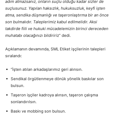
adım atmazsanız, onların suçlu olduğu kadar sizler de
suçlusunuz. Yapılan haksızlık, hukuksuzluk, keyfi işten
atma, sendika düşmanlığı ve taşeronlaştırma bir an önce
son bulmalıdır. Taleplerimiz kabul edilmelidir. Aksi
takdirde fiili ve hukuki mücadelemizin birinci dereceden
muhatabı olacağınızı bildiriri
z” dedi.
Açıklamanın devamında, SML Etiket işçilerinin talepleri
sıralandı:
“İşten atılan arkadaşlarımız geri alınsın.
Sendikal örgütlenmeye dönük yönelik baskılar son
bulsun.
Taşeron işçiler kadroya alınsın, taşeron çalışma
sonlandırılsın.
Baskı ve mobbing son bulsun.