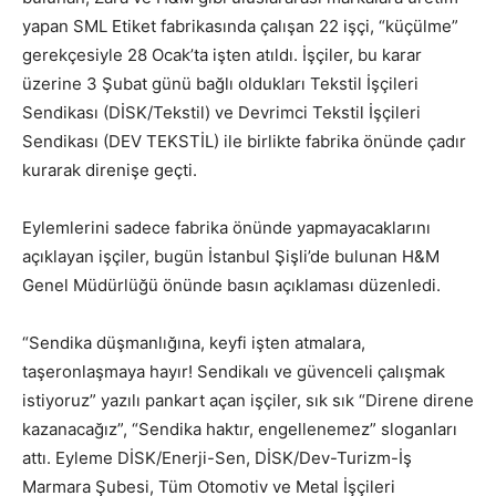
yapan SML Etiket fabrikasında çalışan 22 işçi, “küçülme”
gerekçesiyle 28 Ocak’ta işten atıldı. İşçiler, bu karar
üzerine 3 Şubat günü bağlı oldukları Tekstil İşçileri
Sendikası (DİSK/Tekstil) ve Devrimci Tekstil İşçileri
Sendikası (DEV TEKSTİL) ile birlikte fabrika önünde çadır
kurarak direnişe geçti.
Eylemlerini sadece fabrika önünde yapmayacaklarını
açıklayan işçiler, bugün İstanbul Şişli’de bulunan H&M
Genel Müdürlüğü önünde basın açıklaması düzenledi.
“Sendika düşmanlığına, keyfi işten atmalara,
taşeronlaşmaya hayır! Sendikalı ve güvenceli çalışmak
istiyoruz” yazılı pankart açan işçiler, sık sık “Direne direne
kazanacağız”, “Sendika haktır, engellenemez” sloganları
attı. Eyleme DİSK/Enerji-Sen, DİSK/Dev-Turizm-İş
Marmara Şubesi, Tüm Otomotiv ve Metal İşçileri