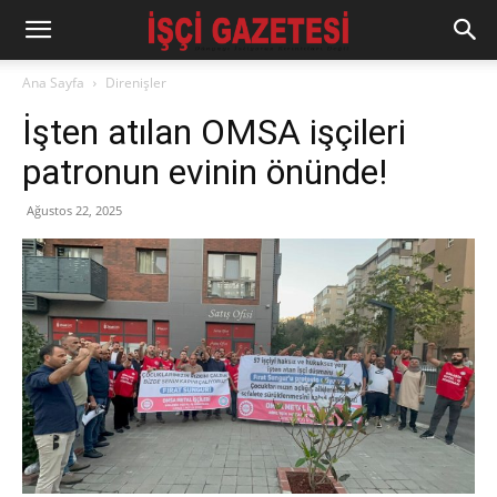
Ana Sayfa
Direnişler
İşten atılan OMSA işçileri
patronun evinin önünde!
Ağustos 22, 2025