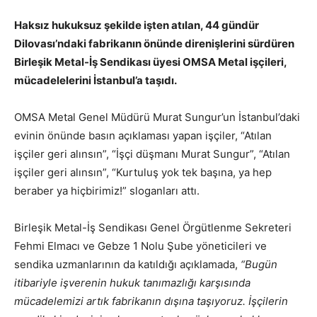
Haksız hukuksuz şekilde işten atılan, 44 gündür
Dilovası’ndaki fabrikanın önünde direnişlerini sürdüren
Birleşik Metal-İş Sendikası üyesi OMSA Metal işçileri,
mücadelelerini İstanbul’a taşıdı.
OMSA Metal Genel Müdürü Murat Sungur’un İstanbul’daki
evinin önünde basın açıklaması yapan işçiler, “Atılan
işçiler geri alınsın”, “İşçi düşmanı Murat Sungur”, “Atılan
işçiler geri alınsın”, “Kurtuluş yok tek başına, ya hep
beraber ya hiçbirimiz!” sloganları attı.
Birleşik Metal-İş Sendikası Genel Örgütlenme Sekreteri
Fehmi Elmacı ve Gebze 1 Nolu Şube yöneticileri ve
sendika uzmanlarının da katıldığı açıklamada,
“Bugün
itibariyle işverenin hukuk tanımazlığı karşısında
mücadelemizi artık fabrikanın dışına taşıyoruz. İşçilerin