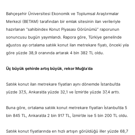
Bahçeşehir Üniversitesi Ekonomik ve Toplumsal Araştırmalar
Merkezi (BETAM) tarafından bir emlak sitesinin ilan verileriyle
hazırlanan “sahibindex Konut Piyasası Görünümü” raporunun
sonuncusu bugün yayımlandı. Rapora göre, Türkiye genelinde
ağustos ayı ortalama satılık konut ilan metrekare fiyatı, önceki yıla
göre yüzde 38,9 oranında artarak 4 bin 382 TL oldu.
Üç büyük şehirde artış büyük, rekor Muğla’da
Satılık konut ilan metrekare fiyatları aynı dönemde İstanbul’da
yüzde 37,5, Ankara’da yüzde 32,1 ve İzmir’de yüzde 37,4 arttı.
Buna göre, ortalama satılık konut metrekare fiyatları İstanbul’da 5
bin 845 TL, Ankara’da 2 bin 917 TL, İzmir’de ise 5 bin 200 TL oldu.
Satılık konut fiyatlarında en hızlı artışın görüldüğü iller yüzde 68,7