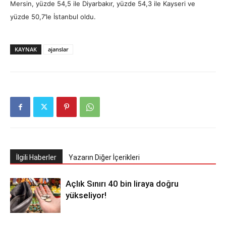
Mersin, yüzde 54,5 ile Diyarbakır, yüzde 54,3 ile Kayseri ve
yüzde 50,7’le İstanbul oldu.
KAYNAK
ajanslar
İlgili Haberler
Yazarın Diğer İçerikleri
Açlık Sınırı 40 bin liraya doğru
yükseliyor!