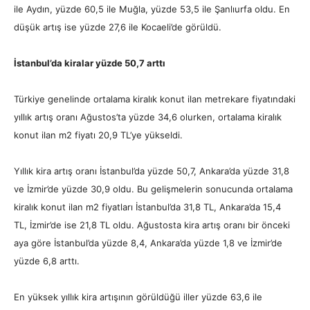
ile Aydın, yüzde 60,5 ile Muğla, yüzde 53,5 ile Şanlıurfa oldu. En
düşük artış ise yüzde 27,6 ile Kocaeli’de görüldü.
İstanbul’da kiralar yüzde 50,7 arttı
Türkiye genelinde ortalama kiralık konut ilan metrekare fiyatındaki
yıllık artış oranı Ağustos’ta yüzde 34,6 olurken, ortalama kiralık
konut ilan m2 fiyatı 20,9 TL’ye yükseldi.
Yıllık kira artış oranı İstanbul’da yüzde 50,7, Ankara’da yüzde 31,8
ve İzmir’de yüzde 30,9 oldu. Bu gelişmelerin sonucunda ortalama
kiralık konut ilan m2 fiyatları İstanbul’da 31,8 TL, Ankara’da 15,4
TL, İzmir’de ise 21,8 TL oldu. Ağustosta kira artış oranı bir önceki
aya göre İstanbul’da yüzde 8,4, Ankara’da yüzde 1,8 ve İzmir’de
yüzde 6,8 arttı.
En yüksek yıllık kira artışının görüldüğü iller yüzde 63,6 ile