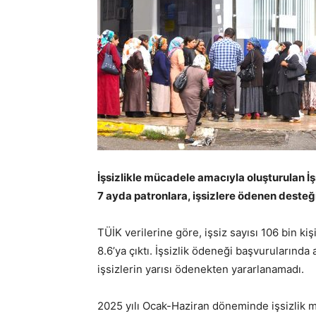
İşsizlikle mücadele amacıyla oluşturulan İşsi
7 ayda patronlara, işsizlere ödenen desteği
TÜİK verilerine göre, işsiz sayısı 106 bin kiş
8.6’ya çıktı. İşsizlik ödeneği başvurularında
işsizlerin yarısı ödenekten yararlanamadı.
2025 yılı Ocak-Haziran döneminde işsizlik m