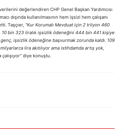
lik verilerini değerlendiren CHP Genel Başkan Yardımcısı
macı dışında kullanılmasının hem işsizi hem çalışanı
ti. Taşçıer,
“Kur Korumalı Mevduat için 2 trilyon 460
 10 bin 323 liralık işsizlik ödeneğini 444 bin 441 kişiye
 genç, işsizlik ödeneğine başvurmak zorunda kaldı. 109
 milyarlarca lira akıtılıyor ama istihdamda artış yok,
a çalışıyor”
diye konuştu.