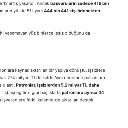
e 12 artış yaşandı. Ancak
başvuruların sadece 416 bin
nların yüzde 51’i yani
444 bin 441 kişi ödenekten
ahi yapamayan yüz binlerce işsiz olduğunu da
ronlara kaynak aktarılan bir yapıya dönüştü. İşsizlere
lyar 774 milyon TL’de kaldı. Aynı dönemde patronlara
e ulaştı.
Patronlar, işsizlerden 5.2 milyar TL daha
“İşbaşı eğitim” gibi başlıklarla
patronlara ayrıca 44
işverenlere farklı kalemlerde aktarılan destek,