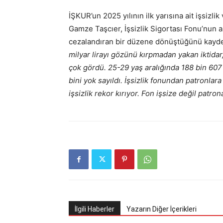
İŞKUR’un 2025 yılının ilk yarısına ait işsiz
Gamze Taşcıer, İşsizlik Sigortası Fonu’nun a
cezalandıran bir düzene dönüştüğünü kaydet
milyar lirayı gözünü kırpmadan yakan iktidar,
çok gördü. 25-29 yaş aralığında 188 bin 607
bini yok sayıldı. İşsizlik fonundan patronlara
işsizlik rekor kırıyor. Fon işsize değil patron
İlgili Haberler
Yazarın Diğer İçerikleri