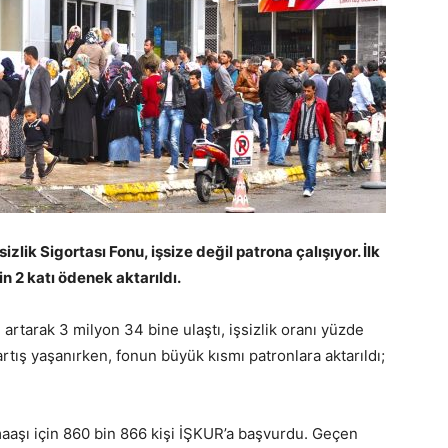
zlik Sigortası Fonu, işsize değil patrona çalışıyor. İlk
n 2 katı ödenek aktarıldı.
i artarak 3 milyon 34 bine ulaştı, işsizlik oranı yüzde
 artış yaşanırken, fonun büyük kısmı patronlara aktarıldı;
aaşı için 860 bin 866 kişi İŞKUR’a başvurdu. Geçen