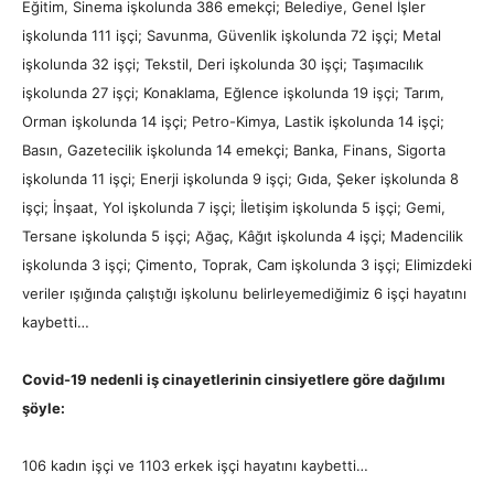
Eğitim, Sinema işkolunda 386 emekçi; Belediye, Genel İşler
işkolunda 111 işçi; Savunma, Güvenlik işkolunda 72 işçi; Metal
işkolunda 32 işçi; Tekstil, Deri işkolunda 30 işçi; Taşımacılık
işkolunda 27 işçi; Konaklama, Eğlence işkolunda 19 işçi; Tarım,
Orman işkolunda 14 işçi; Petro-Kimya, Lastik işkolunda 14 işçi;
Basın, Gazetecilik işkolunda 14 emekçi; Banka, Finans, Sigorta
işkolunda 11 işçi; Enerji işkolunda 9 işçi; Gıda, Şeker işkolunda 8
işçi; İnşaat, Yol işkolunda 7 işçi; İletişim işkolunda 5 işçi; Gemi,
Tersane işkolunda 5 işçi; Ağaç, Kâğıt işkolunda 4 işçi; Madencilik
işkolunda 3 işçi; Çimento, Toprak, Cam işkolunda 3 işçi; Elimizdeki
veriler ışığında çalıştığı işkolunu belirleyemediğimiz 6 işçi hayatını
kaybetti…
Covid-19 nedenli iş cinayetlerinin cinsiyetlere göre dağılımı
şöyle:
106 kadın işçi ve 1103 erkek işçi hayatını kaybetti…