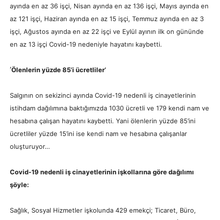
ayında en az 36 işçi, Nisan ayında en az 136 işçi, Mayıs ayında en
az 121 işçi, Haziran ayında en az 15 işçi, Temmuz ayında en az 3
işçi, Ağustos ayında en az 22 işçi ve Eylül ayının ilk on gününde
en az 13 işçi Covid-19 nedeniyle hayatını kaybetti.
‘
Ö
lenlerin yüzde 85’i ücretliler’
Salgının on sekizinci ayında Covid-19 nedenli iş cinayetlerinin
istihdam dağılımına baktığımızda 1030 ücretli ve 179 kendi nam ve
hesabına çalışan hayatını kaybetti. Yani ölenlerin yüzde 85’ini
ücretliler yüzde 15’ini ise kendi nam ve hesabına çalışanlar
oluşturuyor…
Covid-19 nedenli iş cinayetlerinin işkollarına göre dağılımı
şöyle:
Sağlık, Sosyal Hizmetler işkolunda 429 emekçi; Ticaret, Büro,