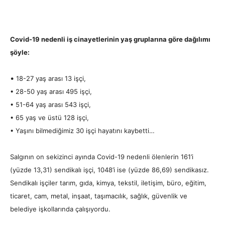
Covid-19 nedenli iş cinayetlerinin yaş gruplarına göre dağılımı
şöyle:
•
18-27 yaş arası 13 işçi,
• 28-50 yaş arası 495 işçi,
• 51-64 yaş arası 543 işçi,
• 65 yaş ve üstü 128 işçi,
• Yaşını bilmediğimiz 30 işçi hayatını kaybetti…
Salgının on sekizinci ayında Covid-19 nedenli ölenlerin 161’i
(yüzde 13,31) sendikalı işçi, 1048’i ise (yüzde 86,69) sendikasız.
Sendikalı işçiler tarım, gıda, kimya, tekstil, iletişim, büro, eğitim,
ticaret, cam, metal, inşaat, taşımacılık, sağlık, güvenlik ve
belediye işkollarında çalışıyordu.