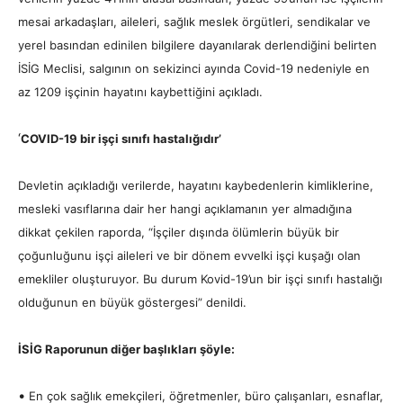
mesai arkadaşları, aileleri, sağlık meslek örgütleri, sendikalar ve
yerel basından edinilen bilgilere dayanılarak derlendiğini belirten
İSİG Meclisi, salgının on sekizinci ayında Covid-19 nedeniyle en
az 1209 işçinin hayatını kaybettiğini açıkladı.
‘
COVID-19 bir işçi sınıfı hastalığıdır’
Devletin açıkladığı verilerde,
hayatını kaybedenlerin kimliklerine,
mesleki vasıflarına dair her hangi açıklamanın yer almadığına
dikkat çekilen raporda,
“İşçiler dışında ölümlerin büyük bir
çoğunluğunu işçi aileleri ve bir dönem evvelki işçi kuşağı olan
emekliler oluşturuyor. Bu durum Kovid-19’un bir işçi sınıfı hastalığı
olduğunun en büyük göstergesi” denildi.
İSİG Raporunun diğer başlıkları şöyle:
•
En çok sağlık emekçileri, öğretmenler, büro çalışanları, esnaflar,