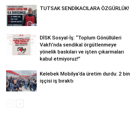
TUTSAK SENDİKACILARA ÖZGÜRLÜK!
DİSK Sosyal-İş: “Toplum Gönüllüleri
Vakfı’nda sendikal örgütlenmeye
yönelik baskıları ve işten çıkarmaları
kabul etmiyoruz!”
Kelebek Mobilya’da üretim durdu: 2 bin
işçisi iş bıraktı