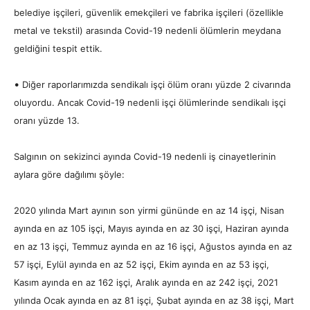
belediye işçileri, güvenlik emekçileri ve fabrika işçileri (özellikle
metal ve tekstil) arasında Covid-19 nedenli ölümlerin meydana
geldiğini tespit ettik.
•
Diğer raporlarımızda sendikalı işçi ölüm oranı yüzde 2 civarında
oluyordu. Ancak Covid-19 nedenli işçi ölümlerinde sendikalı işçi
oranı yüzde 13.
Salgının on sekizinci ayında Covid-19 nedenli iş cinayetlerinin
aylara göre dağılımı şöyle:
2020 yılında Mart ayının son yirmi gününde en az 14 işçi, Nisan
ayında en az 105 işçi, Mayıs ayında en az 30 işçi, Haziran ayında
en az 13 işçi, Temmuz ayında en az 16 işçi, Ağustos ayında en az
57 işçi, Eylül ayında en az 52 işçi, Ekim ayında en az 53 işçi,
Kasım ayında en az 162 işçi, Aralık ayında en az 242 işçi, 2021
yılında Ocak ayında en az 81 işçi, Şubat ayında en az 38 işçi, Mart