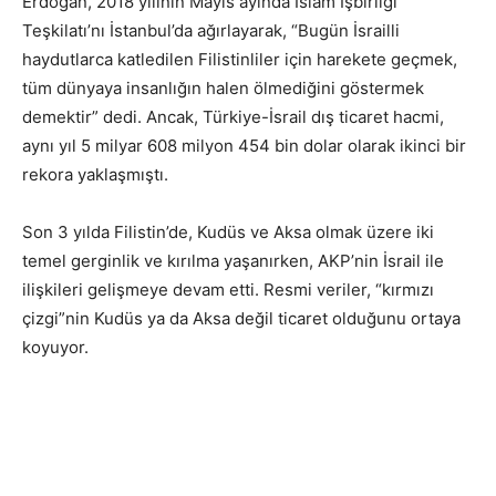
Erdoğan, 2018 yılının Mayıs ayında İslam İşbirliği
Teşkilatı’nı İstanbul’da ağırlayarak, “Bugün İsrailli
haydutlarca katledilen Filistinliler için harekete geçmek,
tüm dünyaya insanlığın halen ölmediğini göstermek
demektir” dedi. Ancak, Türkiye-İsrail dış ticaret hacmi,
aynı yıl 5 milyar 608 milyon 454 bin dolar olarak ikinci bir
rekora yaklaşmıştı.
Son 3 yılda Filistin’de, Kudüs ve Aksa olmak üzere iki
temel gerginlik ve kırılma yaşanırken, AKP’nin İsrail ile
ilişkileri gelişmeye devam etti. Resmi veriler, “kırmızı
çizgi”nin Kudüs ya da Aksa değil ticaret olduğunu ortaya
koyuyor.