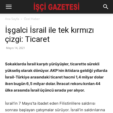
Ana Sayfa
Özel Haber
İşgalci İsrail ile tek kırmızı
çizgi: Ticaret
Mayıs 14, 2021
Sokaklarda İsrail karşıtı yürüyüşler, ticarette sürekli
yükseliş olarak dönüyor. AKP’nin iktidara geldiği yıllarda
İsrail-Türkiye arasındaki ticaret hacmi 1,4 milyar dolar
iken bugün 6,5 milyar dolar. İhracat rekoru kırılan 44
ülke arasında İsrail üçüncü sırada yer alıyor.
İsrail’in 7 Mayıs’ta ibadet eden Filistinlilere saldırısı
sonrası başlayan çatışmalar sürüyor. İsrail’in saldırılarına