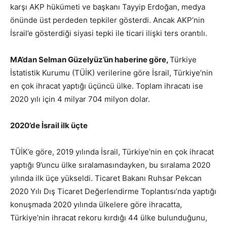
karşı AKP hükümeti ve başkanı Tayyip Erdoğan, medya
önünde üst perdeden tepkiler gösterdi. Ancak AKP’nin
İsrail’e gösterdiği siyasi tepki ile ticari ilişki ters orantılı.
MA’dan Selman Güzelyüz’ün haberine göre,
Türkiye
İstatistik Kurumu (TÜİK) verilerine göre İsrail, Türkiye’nin
en çok ihracat yaptığı üçüncü ülke. Toplam ihracatı ise
2020 yılı için 4 milyar 704 milyon dolar.
2020’de İsrail ilk üçte
TÜİK’e göre, 2019 yılında İsrail, Türkiye’nin en çok ihracat
yaptığı 9’uncu ülke sıralamasındayken, bu sıralama 2020
yılında ilk üçe yükseldi. Ticaret Bakanı Ruhsar Pekcan
2020 Yılı Dış Ticaret Değerlendirme Toplantısı’nda yaptığı
konuşmada 2020 yılında ülkelere göre ihracatta,
Türkiye’nin ihracat rekoru kırdığı 44 ülke bulunduğunu,