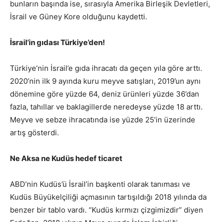
bunların başında ise, sırasıyla Amerika Birleşik Devletleri,
İsrail ve Güney Kore olduğunu kaydetti.
İsrail’in gıdası Türkiye’den!
Türkiye’nin İsrail’e gıda ihracatı da geçen yıla göre arttı.
2020’nin ilk 9 ayında kuru meyve satışları, 2019’un aynı
dönemine göre yüzde 64, deniz ürünleri yüzde 36’dan
fazla, tahıllar ve baklagillerde neredeyse yüzde 18 arttı.
Meyve ve sebze ihracatında ise yüzde 25’in üzerinde
artış gösterdi.
Ne Aksa ne Kudüs hedef ticaret
ABD’nin Kudüs’ü İsrail’in başkenti olarak tanıması ve
Kudüs Büyükelçiliği açmasının tartışıldığı 2018 yılında da
benzer bir tablo vardı. “Kudüs kırmızı çizgimizdir” diyen