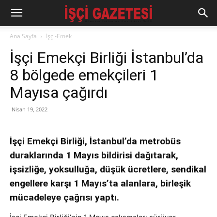
Ana Sayfa
İşçi-Emek
İşçi Emekçi Birliği İstanbul’da
8 bölgede emekçileri 1
Mayısa çağırdı
Nisan 19, 2022
İşçi Emekçi Birliği, İstanbul’da metrobüs
duraklarında 1 Mayıs bildirisi dağıtarak,
işsizliğe, yoksulluğa, düşük ücretlere, sendikal
engellere karşı 1 Mayıs’ta alanlara, birleşik
mücadeleye çağrısı yaptı.