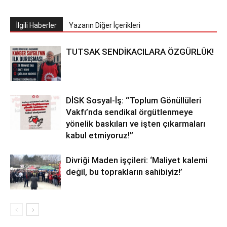
İlgili Haberler
Yazarın Diğer İçerikleri
TUTSAK SENDİKACILARA ÖZGÜRLÜK!
DİSK Sosyal-İş: “Toplum Gönüllüleri
Vakfı’nda sendikal örgütlenmeye
yönelik baskıları ve işten çıkarmaları
kabul etmiyoruz!”
Divriği Maden işçileri: ‘Maliyet kalemi
değil, bu toprakların sahibiyiz!’