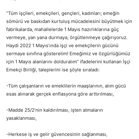
“Tüm işçileri, emekçileri, gençleri, kadınları; emeğin
sömürü ve baskıdan kurtuluş mücadelesini büyütmek için
fabrikalarda, mahallelerde 1 Mayıs hazırlıklarına güç
vermeye, yan yana durmaya, örgütlenmeye çağırıyoruz.
Haydi 2022 1 Mayıs’ında işçi ve emekçilerin gücünü
sermaye sınıfına gösterelim! Emeğimiz ve özgürlüğümüz
için 1 Mayıs alanlarını dolduralım” ifadelerini kullanan İşçi
Emekçi Birliği, taleplerini ise şöyle sıraladı:
-Tüm çalışanların ve emeklilerin maaşlarının, alım gücü
esas alınarak gerçek enflasyona göre arttırılması,
-Madde 25/2’nin kaldırılması, işten atmaların
yasaklanması,
-Herkese iş ve gelir güvencesinin sağlanması,