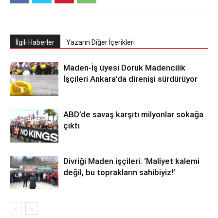
İlgili Haberler
Yazarın Diğer İçerikleri
Maden-İş üyesi Doruk Madencilik
İşçileri Ankara’da direnişi sürdürüyor
ABD’de savaş karşıtı milyonlar sokağa
çıktı
Divriği Maden işçileri: ‘Maliyet kalemi
değil, bu toprakların sahibiyiz!’