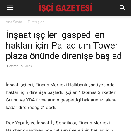
Ana Sayfa
Direnişler
İnşaat işçileri gaspedilen
hakları için Palladium Tower
plaza önünde direnişe başladı
Haziran 15, 2023
İnşaat işçileri, Finans Merkezi Halkbank şantiyesinde
hakları için direnişe başladı. İşçiler, ” İzomas Şirketler
Grubu ve YDA firmalarının gaspettiği haklarımızı alana
kadar direneceğiz” dedi.
Dev Yapı-İş ve İnşaat-İş Sendikası, Finans Merkezi
Halkbank şantiyesinde çalışan üyelerinin hakları için