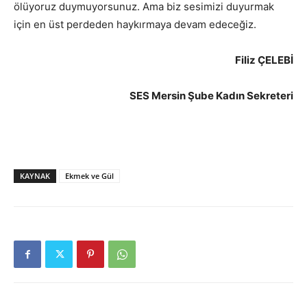
ölüyoruz duymuyorsunuz. Ama biz sesimizi duyurmak
için en üst perdeden haykırmaya devam edeceğiz.
Filiz ÇELEBİ
SES Mersin Şube Kadın Sekreteri
KAYNAK
Ekmek ve Gül