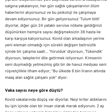
salgına yakalanıyor, her gün sağlık çalışanlarının ölüm
haberlerini alıyorsunuz ve bu psikoloji ile çalışmaya
devam ediyorsunuz. Bir gün geliyorsunuz ‘Tulum bitti’
diyorlar, diğer gün 24 yataklı servise nöbete geldiğinizi
düşünürken hemşire sayısı değişmeksizin 36 hasta ile
karşı karşıya kalıyorsunuz. Kovid olan arkadaşının yerine
yeni eleman olmadığı için sürekli değişen belirsizlik
içinde bir çalışma saati… ‘Yorulduk’ diyorsun, ‘Tükendik’
diyorsun, taleplerini dile getirmek istiyorsun. Kimsenin
seni duymadığı yetmezmiş gibi bir de havuz medyası seni
rüşvetçilikle itham ediyor; “Bu ülkede 6 bin liranın altında
maaş alan sağlık çalışanı yok” diyor.
Vaka sayısı neye göre düştü?
Kovid vakalarında düşüş var diyorlar. Neyi kriter aldıklarını
bu işin içinde olan bir insan olarak merak ediyorum. 2 ay