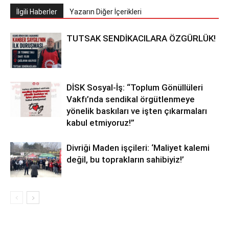
İlgili Haberler
Yazarın Diğer İçerikleri
TUTSAK SENDİKACILARA ÖZGÜRLÜK!
DİSK Sosyal-İş: “Toplum Gönüllüleri
Vakfı’nda sendikal örgütlenmeye
yönelik baskıları ve işten çıkarmaları
kabul etmiyoruz!”
Divriği Maden işçileri: ‘Maliyet kalemi
değil, bu toprakların sahibiyiz!’