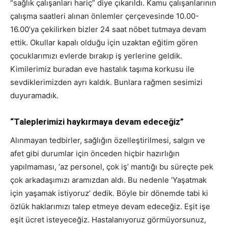
“sağlık çalışanları hariç” diye çıkarıldı. Kamu çalışanlarının
çalışma saatleri alınan önlemler çerçevesinde 10.00-
16.00’ya çekilirken bizler 24 saat nöbet tutmaya devam
ettik. Okullar kapalı olduğu için uzaktan eğitim gören
çocuklarımızı evlerde bırakıp iş yerlerine geldik.
Kimilerimiz buradan eve hastalık taşıma korkusu ile
sevdiklerimizden ayrı kaldık. Bunlara rağmen sesimizi
duyuramadık.
“Taleplerimizi haykırmaya devam edeceğiz”
Alınmayan tedbirler, sağlığın özelleştirilmesi, salgın ve
afet gibi durumlar için önceden hiçbir hazırlığın
yapılmaması, ‘az personel, çok iş’ mantığı bu süreçte pek
çok arkadaşımızı aramızdan aldı. Bu nedenle ‘Yaşatmak
için yaşamak istiyoruz’ dedik. Böyle bir dönemde tabi ki
özlük haklarımızı talep etmeye devam edeceğiz. Eşit işe
eşit ücret isteyeceğiz. Hastalanıyoruz görmüyorsunuz,