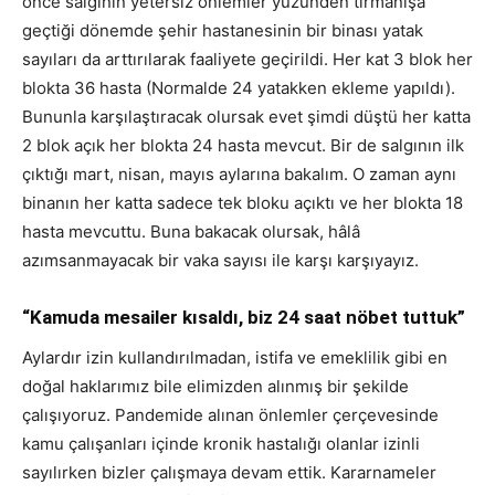
önce salgının yetersiz önlemler yüzünden tırmanışa
geçtiği dönemde şehir hastanesinin bir binası yatak
sayıları da arttırılarak faaliyete geçirildi. Her kat 3 blok her
blokta 36 hasta (Normalde 24 yatakken ekleme yapıldı).
Bununla karşılaştıracak olursak evet şimdi düştü her katta
2 blok açık her blokta 24 hasta mevcut. Bir de salgının ilk
çıktığı mart, nisan, mayıs aylarına bakalım. O zaman aynı
binanın her katta sadece tek bloku açıktı ve her blokta 18
hasta mevcuttu. Buna bakacak olursak, hâlâ
azımsanmayacak bir vaka sayısı ile karşı karşıyayız.
“Kamuda mesailer kısaldı, biz 24 saat nöbet tuttuk”
Aylardır izin kullandırılmadan, istifa ve emeklilik gibi en
doğal haklarımız bile elimizden alınmış bir şekilde
çalışıyoruz. Pandemide alınan önlemler çerçevesinde
kamu çalışanları içinde kronik hastalığı olanlar izinli
sayılırken bizler çalışmaya devam ettik. Kararnameler