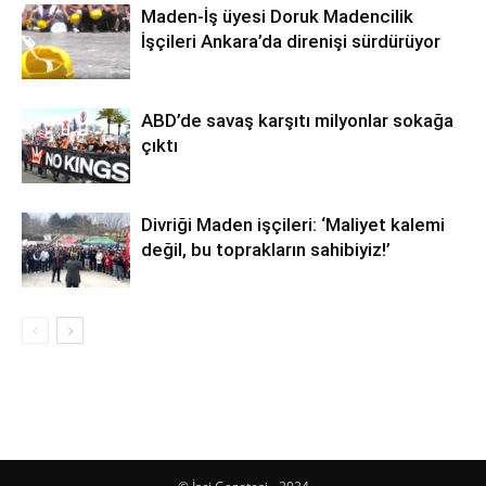
Maden-İş üyesi Doruk Madencilik
İşçileri Ankara’da direnişi sürdürüyor
ABD’de savaş karşıtı milyonlar sokağa
çıktı
Divriği Maden işçileri: ‘Maliyet kalemi
değil, bu toprakların sahibiyiz!’