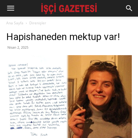
Ana Sayfa
Direnişler
Hapishaneden mektup var!
Nisan 2, 2025