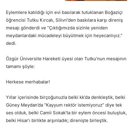
Eylemlere katıldığı için evi basılarak tutuklanan Boğaziçi
öğrencisi Tutku Kırcalı, Silivri’den baskılara karşı direniş
mesajı gönderdi ve “Çıktığımızda sizinle yeniden
meydanlardaki mücadeleyi büyütmek için heyecanlıyız.”
dedi.
Özgür Üniversite Hareketi üyesi olan Tutku’nun mesajının
tamamı şöyle:
Herkese merhabalar!
Yıllar içerisinde birçoğunuzla belki kk’da denkleştik, belki
Güney Meydan’da “Kayyum rektör istemiyoruz” diye tek
ses olduk, belki Camii Sokak’ta bir eylem öncesi buluştuk,
belki Hisar’ı birlikte arşınladık; direnişte birleştik.