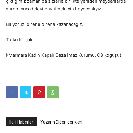
çıktığımız zaman da sizlerle birlikte yeniden meydanlarda
süren mücadeleyi büyütmek için heyecanlıyız.
Biliyoruz, direne direne kazanacağız.
Tutku Kırcalı
İ(Marmara Kadın Kapalı Ceza İnfaz Kurumu, C8 koğuşu)
İlgili Haberler
Yazarın Diğer İçerikleri