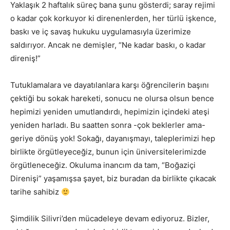
Yaklaşık 2 haftalık süreç bana şunu gösterdi; saray rejimi
o kadar çok korkuyor ki direnenlerden, her türlü işkence,
baskı ve iç savaş hukuku uygulamasıyla üzerimize
saldırıyor. Ancak ne demişler, “Ne kadar baskı, o kadar
direniş!”
Tutuklamalara ve dayatılanlara karşı öğrencilerin başını
çektiği bu sokak hareketi, sonucu ne olursa olsun bence
hepimizi yeniden umutlandırdı, hepimizin içindeki ateşi
yeniden harladı. Bu saatten sonra -çok beklerler ama-
geriye dönüş yok! Sokağı, dayanışmayı, taleplerimizi hep
birlikte örgütleyeceğiz, bunun için üniversitelerimizde
örgütleneceğiz. Okuluma inancım da tam, “Boğaziçi
Direnişi” yaşamışsa şayet, biz buradan da birlikte çıkacak
tarihe sahibiz
Şimdilik Silivri’den mücadeleye devam ediyoruz. Bizler,