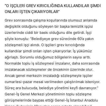
“O İŞÇİLERİ GREV KIRICILIĞINDA KULLANDILAR ŞİMDİ
ONLARI İŞTEN ÇIKARIYORLAR”
Grev sonrasında çalışma koşullarında olumsuz anlamda
değişiklik olduğunu söyleyen bir başka temizlik işçisi
üzerlerinde ciddi bir baskı olduğunu dile getirdi. İşçi
şöyle konuştu: “Belediyeye grev sürecinde 60’a yakın
sözleşmeli işçi alındı. O işçileri grev kırıcılığında
kullandılar şimdi onları işten çıkarıyorlar. İş yükümüz
ağırlaştı. Sorumlu olduğumuz bölgelerin sayısı arttı.
Normalde toplu iş sözleşmesi imzalanır, daha sonrasında
imzalanacak sözleşmeler de öncekinin üzerinde olur.
Ancak genel merkezin imzaladığı sözleşmeyle işçiler
cumartesi-pazar mesai verilmeden çalıştırılmak isteniyor.
Süreç ara bulucuda, belediye yönetimi keyfi davranıyor.”
Genel-İş Genel Merkezi yönetiminin toplu sözleşme
görüşmelerinde baypas ettiği Genel-İş İstanbul Anadolu