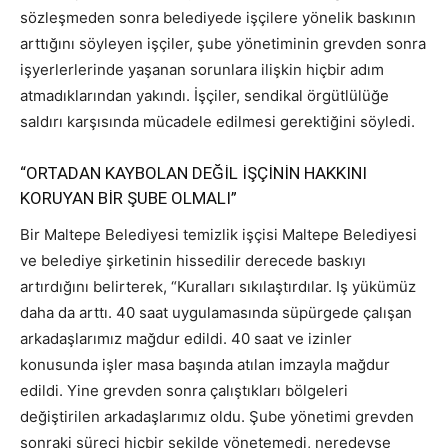
sözleşmeden sonra belediyede işçilere yönelik baskının
arttığını söyleyen işçiler, şube yönetiminin grevden sonra
işyerlerlerinde yaşanan sorunlara ilişkin hiçbir adım
atmadıklarından yakındı. İşçiler, sendikal örgütlülüğe
saldırı karşısında mücadele edilmesi gerektiğini söyledi.
“ORTADAN KAYBOLAN DEĞİL İŞÇİNİN HAKKINI
KORUYAN BİR ŞUBE OLMALI”
Bir Maltepe Belediyesi temizlik işçisi Maltepe Belediyesi
ve belediye şirketinin hissedilir derecede baskıyı
artırdığını belirterek, “Kuralları sıkılaştırdılar. Iş yükümüz
daha da arttı. 40 saat uygulamasında süpürgede çalışan
arkadaşlarımız mağdur edildi. 40 saat ve izinler
konusunda işler masa başında atılan imzayla mağdur
edildi. Yine grevden sonra çalıştıkları bölgeleri
değiştirilen arkadaşlarımız oldu. Şube yönetimi grevden
sonraki süreci hiçbir şekilde yönetemedi, neredeyse