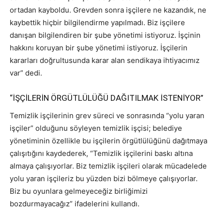
ortadan kayboldu. Grevden sonra işçilere ne kazandık, ne
kaybettik hiçbir bilgilendirme yapılmadı. Biz işçilere
danışan bilgilendiren bir şube yönetimi istiyoruz. İşçinin
hakkını koruyan bir şube yönetimi istiyoruz. İşçilerin
kararları doğrultusunda karar alan sendikaya ihtiyacımız
var” dedi.
“İŞÇİLERİN ÖRGÜTLÜLÜĞÜ DAĞITILMAK İSTENİYOR”
Temizlik işçilerinin grev süreci ve sonrasında “yolu yaran
işçiler” olduğunu söyleyen temizlik işçisi; belediye
yönetiminin özellikle bu işçilerin örgütlülüğünü dağıtmaya
çalışıtığını kaydederek, “Temizlik işçilerini baskı altına
almaya çalışıyorlar. Biz temizlik işçileri olarak mücadelede
yolu yaran işçileriz bu yüzden bizi bölmeye çalışıyorlar.
Biz bu oyunlara gelmeyeceğiz birliğimizi
bozdurmayacağız” ifadelerini kullandı.