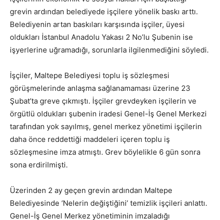
grevin ardından belediyede işçilere yönelik baskı arttı.
Belediyenin artan baskıları karşısında işçiler, üyesi
oldukları İstanbul Anadolu Yakası 2 No’lu Şubenin ise
işyerlerine uğramadığı, sorunlarla ilgilenmediğini söyledi.
İşçiler, Maltepe Belediyesi toplu iş sözleşmesi
görüşmelerinde anlaşma sağlanamaması üzerine 23
Şubat’ta greve çıkmıştı. İşçiler grevdeyken işçilerin ve
örgütlü oldukları şubenin iradesi Genel-İş Genel Merkezi
tarafından yok sayılmış, genel merkez yönetimi işçilerin
daha önce reddettiği maddeleri içeren toplu iş
sözleşmesine imza atmıştı. Grev böylelikle 6 gün sonra
sona erdirilmişti.
Üzerinden 2 ay geçen grevin ardından Maltepe
Belediyesinde ‘Nelerin değiştiğini’ temizlik işçileri anlattı.
Genel-İş Genel Merkez yönetiminin imzaladığı