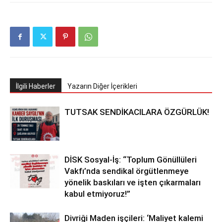
İlgili Haberler
Yazarın Diğer İçerikleri
TUTSAK SENDİKACILARA ÖZGÜRLÜK!
DİSK Sosyal-İş: “Toplum Gönüllüleri
Vakfı’nda sendikal örgütlenmeye
yönelik baskıları ve işten çıkarmaları
kabul etmiyoruz!”
Divriği Maden işçileri: ‘Maliyet kalemi