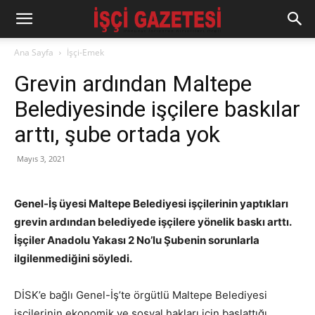
Ana Sayfa
İşçi-Emek
Grevin ardından Maltepe
Belediyesinde işçilere baskılar
arttı, şube ortada yok
Mayıs 3, 2021
Genel-İş üyesi Maltepe Belediyesi işçilerinin yaptıkları
grevin ardından belediyede işçilere yönelik baskı arttı.
İşçiler Anadolu Yakası 2 No’lu Şubenin sorunlarla
ilgilenmediğini söyledi.
DİSK’e bağlı Genel-İş’te örgütlü Maltepe Belediyesi
işçilerinin ekonomik ve sosyal hakları için başlattığı