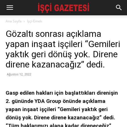
Ana Sayfa
İşçi-Emek
Gözaltı sonrası açıklama
yapan inşaat işçileri “Gemileri
yaktık geri dönüş yok. Direne
direne kazanacağız” dedi.
Ağustos 12, 2022
Gasp edilen hakları için başlattıkları direnişin
2. gününde YDA Group önünde açıklama
yapan inşaat işçileri “Gemileri yaktık geri
dönüş yok. Direne direne kazanacağız” dedi.
“Tüm haklarımızı alana kadar direneceğiz”