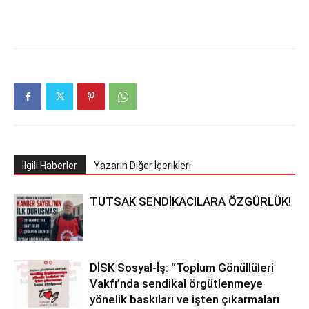
İlgili Haberler
Yazarın Diğer İçerikleri
TUTSAK SENDİKACILARA ÖZGÜRLÜK!
DİSK Sosyal-İş: “Toplum Gönüllüleri
Vakfı’nda sendikal örgütlenmeye
yönelik baskıları ve işten çıkarmaları