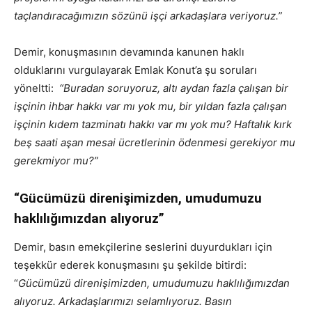
taçlandıracağımızın sözünü işçi arkadaşlara veriyoruz.”
Demir, konuşmasının devamında kanunen haklı
olduklarını vurgulayarak Emlak Konut’a şu soruları
yöneltti:
“Buradan soruyoruz, altı aydan fazla çalışan bir
işçinin ihbar hakkı var mı yok mu, bir yıldan fazla çalışan
işçinin kıdem tazminatı hakkı var mı yok mu? Haftalık kırk
beş saati aşan mesai ücretlerinin ödenmesi gerekiyor mu
gerekmiyor mu?”
“Gücümüzü direnişimizden, umudumuzu
haklılığımızdan alıyoruz”
Demir, basın emekçilerine seslerini duyurdukları için
teşekkür ederek konuşmasını şu şekilde bitirdi:
“
Gücümüzü direnişimizden, umudumuzu haklılığımızdan
alıyoruz. Arkadaşlarımızı selamlıyoruz. Basın