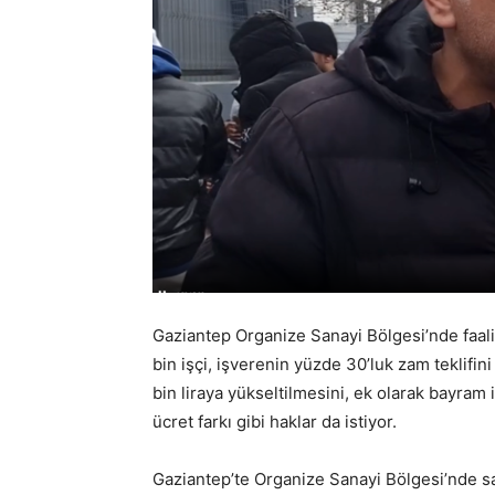
Gaziantep Organize Sanayi Bölgesi’nde faali
bin işçi, işverenin yüzde 30’luk zam teklifini
bin liraya yükseltilmesini, ek olarak bayram
ücret farkı gibi haklar da istiyor.
Gaziantep’te Organize Sanayi Bölgesi’nde sah