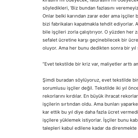
söyledikleri, ‘Biz bundan fazlasını veremeyiz,
Onlar belki karından zarar eder ama işçiler bu
bizi fabrikaları kapatmakla tehdit ediyorlar
bile işçileri zorla çalıştırıyor. O yüzden her
sefalet ücretine karşı geçinebilecek bir ücret
oluyor. Ama her bunu dedikten sonra bir yıl 
“Evet tekstilde bir kriz var, maliyetler arttı
Şimdi buradan söylüyoruz, evet tekstilde bir 
sorumlusu işçiler değil. Tekstilde iki yıl ön
rekorlarını kırdılar. En büyük ihracat rekorla
işçilerin sırtından oldu. Ama bunları yapark
kar ettik bu yıl diye daha fazla ücret verme
işçilere yüklemek istiyorlar. İşçiler bunu ka
talepleri kabul edilene kadar da direnmekte k