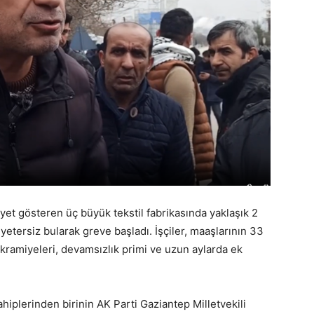
yet gösteren üç büyük tekstil fabrikasında yaklaşık 2
 yetersiz bularak greve başladı. İşçiler, maaşlarının 33
 ikramiyeleri, devamsızlık primi ve uzun aylarda ek
iplerinden birinin AK Parti Gaziantep Milletvekili