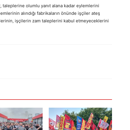
r, taleplerine olumlu yanıt alana kadar eylemlerini
emlerinin alındığı fabrikaların önünde işçiler ateş
lerinin, işçilerin zam taleplerini kabul etmeyeceklerini