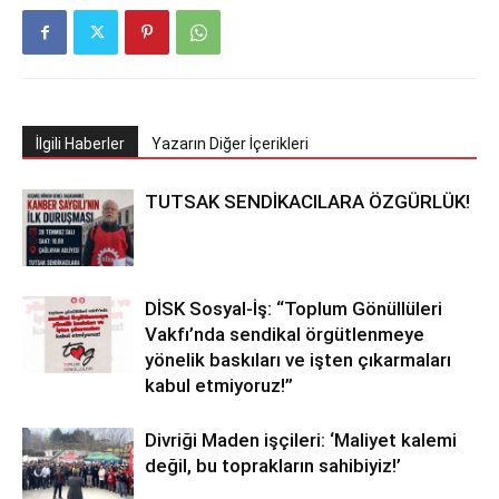
İlgili Haberler
Yazarın Diğer İçerikleri
TUTSAK SENDİKACILARA ÖZGÜRLÜK!
DİSK Sosyal-İş: “Toplum Gönüllüleri
Vakfı’nda sendikal örgütlenmeye
yönelik baskıları ve işten çıkarmaları
kabul etmiyoruz!”
Divriği Maden işçileri: ‘Maliyet kalemi
değil, bu toprakların sahibiyiz!’