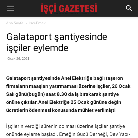
Ana Sayfa
İşçi-Emek
Galataport şantiyesinde
işçiler eylemde
Ocak 26, 2021
Galataport şantiyesinde Anel Elektriğe bağlı taşeron
firmaların maaşları yatırmaması üzerine işçiler, 26 Ocak
Salı günü(bugün) saat 8.30 da iş bırakarak şantiye
önüne çıktılar. Anel Elektriğe 25 Ocak gününe değin
ücretlerin ödenmesi konusunda mühlet verilmişti
İşçilerin verdiği sürenin dolması üzerine işçiler şantiye
önünde eyleme başladı. Emeğin Gücü Derneği, Dev Yapı-