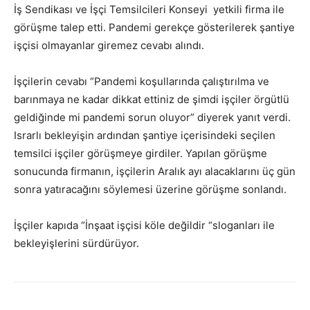
İş Sendikası ve İşçi Temsilcileri Konseyi yetkili firma ile
görüşme talep etti. Pandemi gerekçe gösterilerek şantiye
işçisi olmayanlar giremez cevabı alındı.
İşçilerin cevabı “Pandemi koşullarında çalıştırılma ve
barınmaya ne kadar dikkat ettiniz de şimdi işçiler örgütlü
geldiğinde mi pandemi sorun oluyor” diyerek yanıt verdi.
Israrlı bekleyişin ardından şantiye içerisindeki seçilen
temsilci işçiler görüşmeye girdiler. Yapılan görüşme
sonucunda firmanın, işçilerin Aralık ayı alacaklarını üç gün
sonra yatıracağını söylemesi üzerine görüşme sonlandı.
İşçiler kapıda “İnşaat işçisi köle değildir “sloganları ile
bekleyişlerini sürdürüyor.