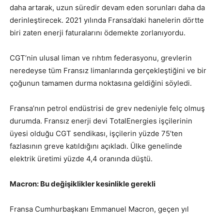
daha artarak, uzun süredir devam eden sorunları daha da
derinleştirecek. 2021 yılında Fransa’daki hanelerin dörtte
biri zaten enerji faturalarını ödemekte zorlanıyordu.
CGT’nin ulusal liman ve rıhtım federasyonu, grevlerin
neredeyse tüm Fransız limanlarında gerçekleştiğini ve bir
çoğunun tamamen durma noktasına geldiğini söyledi.
Fransa’nın petrol endüstrisi de grev nedeniyle felç olmuş
durumda. Fransız enerji devi TotalEnergies işçilerinin
üyesi olduğu CGT sendikası, işçilerin yüzde 75’ten
fazlasının greve katıldığını açıkladı. Ülke genelinde
elektrik üretimi yüzde 4,4 oranında düştü.
Macron: Bu değişiklikler kesinlikle gerekli
Fransa Cumhurbaşkanı Emmanuel Macron, geçen yıl