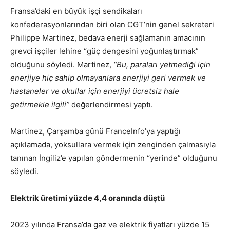
Fransa’daki en büyük işçi sendikaları
konfederasyonlarından biri olan CGT’nin genel sekreteri
Philippe Martinez, bedava enerji sağlamanın amacının
grevci işçiler lehine “güç dengesini yoğunlaştırmak”
olduğunu söyledi. Martinez,
“Bu, paraları yetmediği için
enerjiye hiç sahip olmayanlara enerjiyi geri vermek ve
hastaneler ve okullar için enerjiyi ücretsiz hale
getirmekle ilgili”
değerlendirmesi yaptı.
Martinez, Çarşamba günü FranceInfo’ya yaptığı
açıklamada, yoksullara vermek için zenginden çalmasıyla
tanınan İngiliz’e yapılan göndermenin “yerinde” olduğunu
söyledi.
Elektrik üretimi yüzde 4,4 oranında düştü
2023 yılında Fransa’da gaz ve elektrik fiyatları yüzde 15