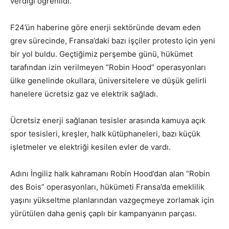
verdiği öğrenildi.
F24’ün haberine göre enerji sektöründe devam eden
grev sürecinde, Fransa’daki bazı işçiler protesto için yeni
bir yol buldu. Geçtiğimiz perşembe günü, hükümet
tarafından izin verilmeyen “Robin Hood” operasyonları
ülke genelinde okullara, üniversitelere ve düşük gelirli
hanelere ücretsiz gaz ve elektrik sağladı.
Ücretsiz enerji sağlanan tesisler arasında kamuya açık
spor tesisleri, kreşler, halk kütüphaneleri, bazı küçük
işletmeler ve elektriği kesilen evler de vardı.
Adını İngiliz halk kahramanı Robin Hood’dan alan “Robin
des Bois” operasyonları, hükümeti Fransa’da emeklilik
yaşını yükseltme planlarından vazgeçmeye zorlamak için
yürütülen daha geniş çaplı bir kampanyanın parçası.