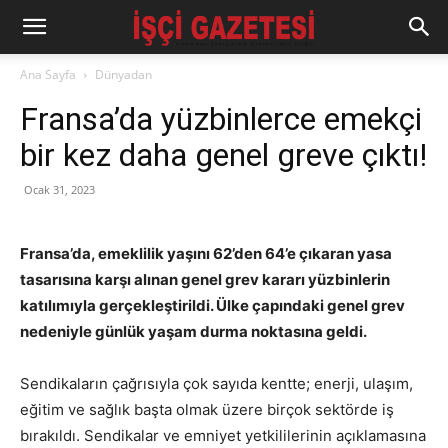
Ana Sayfa
Dünyadan
Fransa’da yüzbinlerce emekçi
bir kez daha genel greve çıktı!
Ocak 31, 2023
Fransa’da, emeklilik yaşını 62’den 64’e çıkaran yasa
tasarısına karşı alınan genel grev kararı yüzbinlerin
katılımıyla gerçekleştirildi. Ülke çapındaki genel grev
nedeniyle günlük yaşam durma noktasına geldi.
Sendikaların çağrısıyla çok sayıda kentte; enerji, ulaşım,
eğitim ve sağlık başta olmak üzere birçok sektörde iş
bırakıldı. Sendikalar ve emniyet yetkililerinin açıklamasına