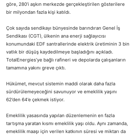
göre, 280’i aşkın merkezde gerçekleştirilen gösterilere
bir milyondan fazla kişi katıldı.
Çok sayıda sendikayı bünyesinde barındıran Genel İş
Sendikası (CGT), ülkenin ana enerji sağlayıcısı
konumundaki EDF santrallerinde elektrik üretiminin 3 bin
vatlık bir düşüş kaydedilmeye başladığını açıkladı.
TotalEnergies’ye bağlı rafineri ve depolarda çalışanların
tamamına yakını greve çıktı.
Hükümet, mevcut sistemin maddi olarak daha fazla
sürdürülemeyeceğini savunuyor ve emeklilik yaşını
62’den 64’e çekmek istiyor.
Emeklilik yasasında yapılan düzenlemenin en fazla
tartışma yaratan kısmı emeklilik yaşı oldu. Aynı zamanda,
emeklilik maaşı için verilen katkının süresi ve miktarı da