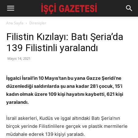
Ana Sayfa
Direnişler
Filistin Kızılayı: Batı Şeria’da
139 Filistinli yaralandı
Mayıs 14, 2021
İşgalci İsrail’in 10 Mayıs’tan bu yana Gazze Şeridi’ne
düzenlediği saldırılarda şu ana kadar 28’i çocuk, 15’i
kadın olmak üzere 109 kişi hayatını kaybetti, 621 kişi
yaralandı.
İsrail askerleri, Kudüs ve işgal altındaki Batı Şeria’nın
birçok yerinde Filistinlilere gerçek ve plastik mermilerle
müdahale ederek 139 kişiyi yaraladı.