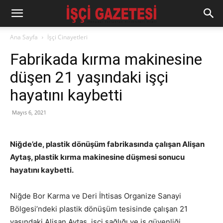
Ana Sayfa
İşçi Cinayetleri
Fabrikada kırma makinesine
düşen 21 yaşındaki işçi
hayatını kaybetti
Mayıs 6, 2021
Niğde’de, plastik dönüşüm fabrikasında çalışan Alişan
Aytaş, plastik kırma makinesine düşmesi sonucu
hayatını kaybetti.
Niğde Bor Karma ve Deri İhtisas Organize Sanayi
Bölgesi’ndeki plastik dönüşüm tesisinde çalışan 21
yaşındaki Alişan Aytaş, işçi sağlığı ve iş güvenliği