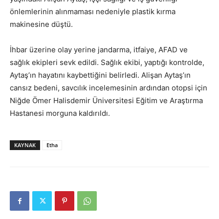
önlemlerinin alınmaması nedeniyle plastik kırma
makinesine düştü.
İhbar üzerine olay yerine jandarma, itfaiye, AFAD ve
sağlık ekipleri sevk edildi. Sağlık ekibi, yaptığı kontrolde,
Aytaş’ın hayatını kaybettiğini belirledi. Alişan Aytaş’ın
cansız bedeni, savcılık incelemesinin ardından otopsi için
Niğde Ömer Halisdemir Üniversitesi Eğitim ve Araştırma
Hastanesi morguna kaldırıldı.
KAYNAK
Etha