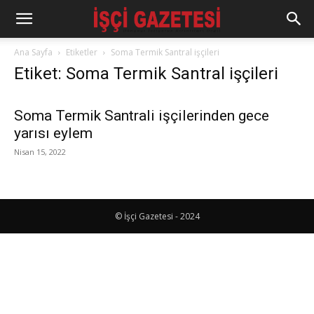
Ana Sayfa
Etiketler
Soma Termik Santral işçileri
Etiket: Soma Termik Santral işçileri
Soma Termik Santrali işçilerinden gece
yarısı eylem
Nisan 15, 2022
© İşçi Gazetesi - 2024