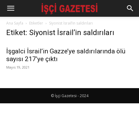
Ana Sayfa
Etiketler
Siyonist İsrail’in saldırıları
Etiket: Siyonist İsrail’in saldırıları
İşgalci İsrail’in Gazze’ye saldırılarında ölü
sayısı 217’ye çıktı
Mayıs 19, 2021
© İşçi Gazetesi - 2024