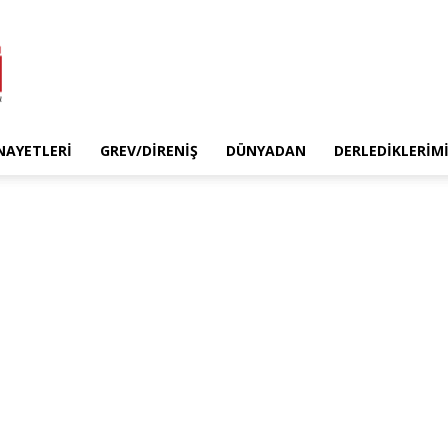
INAYETLERI
GREV/DIRENIŞ
DÜNYADAN
DERLEDIKLERIM