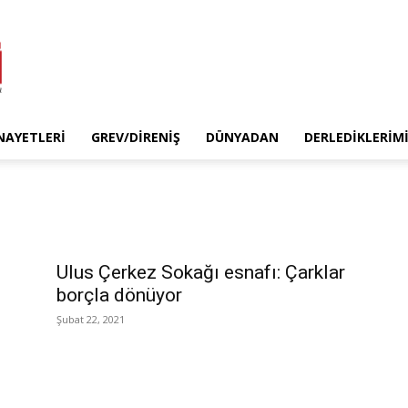
INAYETLERI
GREV/DIRENIŞ
DÜNYADAN
DERLEDIKLERIM
Ulus Çerkez Sokağı esnafı: Çarklar
borçla dönüyor
Şubat 22, 2021