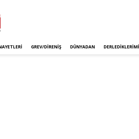
INAYETLERI
GREV/DIRENIŞ
DÜNYADAN
DERLEDIKLERIM