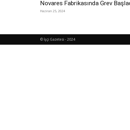
Novares Fabrikasında Grev Başla
Haziran 25, 2024
© İşçi Gazetesi - 2024