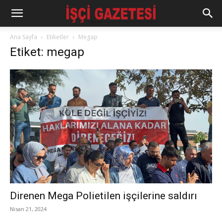
Ana Sayfa
Etiketler
Megap
Etiket: megap
Direnen Mega Polietilen işçilerine saldırı
Nisan 21, 2024