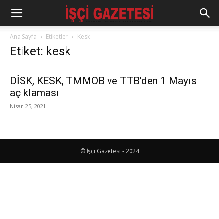
Ana Sayfa
Etiketler
Kesk
Etiket: kesk
DİSK, KESK, TMMOB ve TTB’den 1 Mayıs
açıklaması
Nisan 25, 2021
© İşçi Gazetesi - 2024