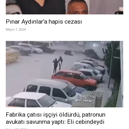
Pınar Aydınlar’a hapis cezası
Mayıs 7, 2024
Fabrika çatısı işçiyi öldürdü, patronun
avukatı savunma yaptı: Eli cebindeydi