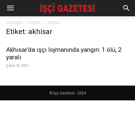
Ana Sayfa
Etiketler
Akhisar
Etiket: akhisar
Akhisar’da işçi lojmanında yangın: 1 ölü, 2
yaralı
Şubat 10, 2021
© İşçi Gazetesi - 2024