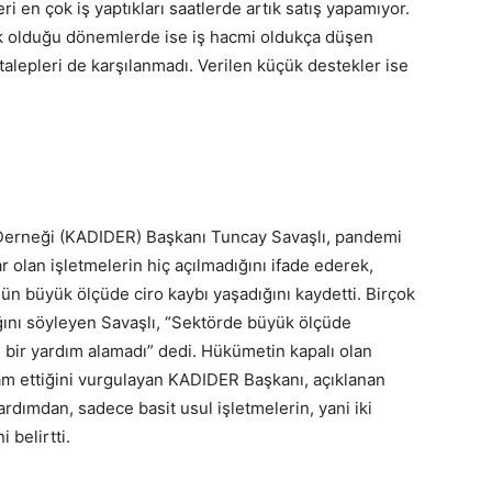
eri en çok iş yaptıkları saatlerde artık satış yapamıyor.
çık olduğu dönemlerde ise iş hacmi oldukça düşen
talepleri de karşılanmadı. Verilen küçük destekler ise
 Derneği (KADIDER) Başkanı Tuncay Savaşlı, pandemi
r olan işletmelerin hiç açılmadığını ifade ederek,
n büyük ölçüde ciro kaybı yaşadığını kaydetti. Birçok
ığını söyleyen Savaşlı, “Sektörde büyük ölçüde
de bir yardım alamadı” dedi. Hükümetin kapalı olan
am ettiğini vurgulayan KADIDER Başkanı, açıklanan
ardımdan, sadece basit usul işletmelerin, yani iki
i belirtti.