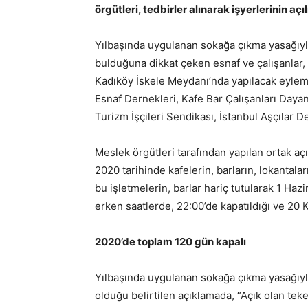
örgütleri, tedbirler alınarak işyerlerinin a
Yılbaşında uygulanan sokağa çıkma yasağıyla
bulduğuna dikkat çeken esnaf ve çalışanlar, 
Kadıköy İskele Meydanı’nda yapılacak eylem
Esnaf Dernekleri, Kafe Bar Çalışanları Dayan
Turizm İşçileri Sendikası, İstanbul Aşçılar D
Meslek örgütleri tarafından yapılan ortak a
2020 tarihinde kafelerin, barların, lokantalar
bu işletmelerin, barlar hariç tutularak 1 Hazi
erken saatlerde, 22:00’de kapatıldığı ve 20 Ka
2020’de toplam 120 gün kapalı
Yılbaşında uygulanan sokağa çıkma yasağıyla
olduğu belirtilen açıklamada, “Açık olan tek