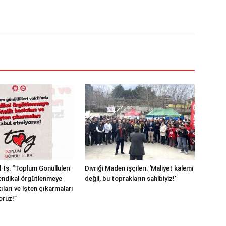
-İş: “Toplum Gönüllüleri
Divriği Maden işçileri: ‘Maliyet kalemi
endikal örgütlenmeye
değil, bu toprakların sahibiyiz!’
ıları ve işten çıkarmaları
oruz!”