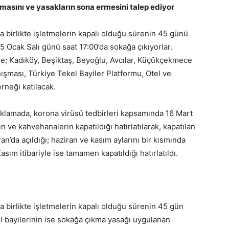
çılmasını ve yasakların sona ermesini talep ediyor
 birlikte işletmelerin kapalı olduğu sürenin 45 günü
5 Ocak Salı günü saat 17:00’da sokağa çıkıyorlar.
e; Kadıköy, Beşiktaş, Beyoğlu, Avcılar, Küçükçekmece
ışması, Türkiye Tekel Bayiler Platformu, Otel ve
erneği katılacak.
çıklamada, korona virüsü tedbirleri kapsamında 16 Mart
ın ve kahvehanalerin kapatıldığı hatırlatılarak, kapatılan
ran’da açıldığı; haziran ve kasım aylarını bir kısmında
sım itibariyle ise tamamen kapatıldığı hatırlatıldı.
 birlikte işletmelerin kapalı olduğu sürenin 45 gün
el bayilerinin ise sokağa çıkma yasağı uygulanan