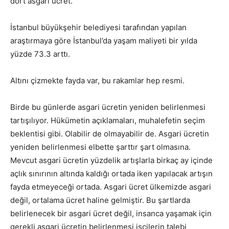
dört asgari ücret.
İstanbul büyükşehir belediyesi tarafından yapılan
araştırmaya göre İstanbul’da yaşam maliyeti bir yılda
yüzde 73.3 arttı.
Altını çizmekte fayda var, bu rakamlar hep resmi.
Birde bu günlerde asgari ücretin yeniden belirlenmesi
tartışılıyor. Hükümetin açıklamaları, muhalefetin seçim
beklentisi gibi. Olabilir de olmayabilir de. Asgari ücretin
yeniden belirlenmesi elbette şarttır şart olmasına.
Mevcut asgari ücretin yüzdelik artışlarla birkaç ay içinde
açlık sınırının altında kaldığı ortada iken yapılacak artışın
fayda etmeyeceği ortada. Asgari ücret ülkemizde asgari
değil, ortalama ücret haline gelmiştir. Bu şartlarda
belirlenecek bir asgari ücret değil, insanca yaşamak için
gerekli asgari ücretin belirlenmesi işçilerin talebi