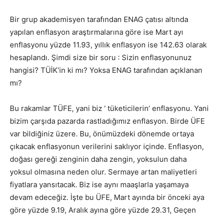
Bir grup akademisyen tarafından ENAG çatısı altında
yapılan enflasyon araştırmalarına göre ise Mart ayı
enflasyonu yüzde 11.93, yıllık enflasyon ise 142.63 olarak
hesaplandı. Şimdi size bir soru : Sizin enflasyonunuz
hangisi? TÜİK’in ki mı? Yoksa ENAG tarafından açıklanan
mı?
Bu rakamlar TÜFE, yani biz ‘ tüketicilerin’ enflasyonu. Yani
bizim çarşıda pazarda rastladığımız enflasyon. Birde ÜFE
var bildiğiniz üzere. Bu, önümüzdeki dönemde ortaya
çıkacak enflasyonun verilerini saklıyor içinde. Enflasyon,
doğası gereği zenginin daha zengin, yoksulun daha
yoksul olmasına neden olur. Sermaye artan maliyetleri
fiyatlara yansıtacak. Biz ise aynı maaşlarla yaşamaya
devam edeceğiz. İşte bu ÜFE, Mart ayında bir önceki aya
göre yüzde 9.19, Aralık ayına göre yüzde 29.31, Geçen