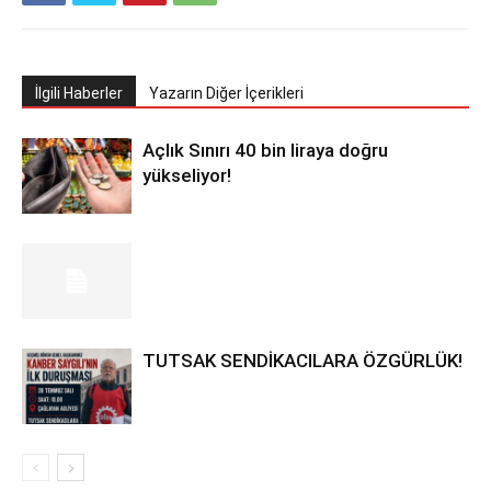
İlgili Haberler
Yazarın Diğer İçerikleri
Açlık Sınırı 40 bin liraya doğru
yükseliyor!
TUTSAK SENDİKACILARA ÖZGÜRLÜK!