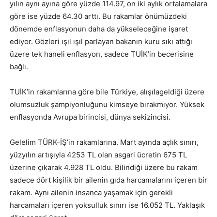
yılın aynı ayına göre yüzde 114.97, on iki aylık ortalamalara
göre ise yüzde 64.30 arttı. Bu rakamlar önümüzdeki
dönemde enflasyonun daha da yükseleceğine işaret
ediyor. Gözleri ışıl ışıl parlayan bakanın kuru sıkı attığı
üzere tek haneli enflasyon, sadece TUİK’in becerisine
bağlı.
TUİK’in rakamlarına göre bile Türkiye, alışılageldiği üzere
olumsuzluk şampiyonluğunu kimseye bırakmıyor. Yüksek
enflasyonda Avrupa birincisi, dünya sekizincisi.
Gelelim TÜRK-İŞ’in rakamlarına. Mart ayında açlık sınırı,
yüzyılın artışıyla 4253 TL olan asgari ücretin 675 TL
üzerine çıkarak 4.928 TL oldu. Bilindiği üzere bu rakam
sadece dört kişilik bir ailenin gıda harcamalarını içeren bir
rakam. Aynı ailenin insanca yaşamak için gerekli
harcamaları içeren yoksulluk sınırı ise 16.052 TL. Yaklaşık