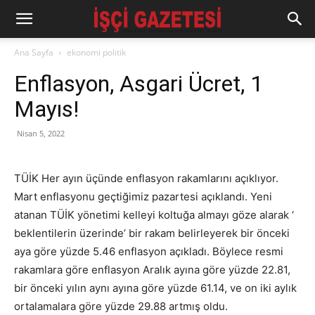
Ana Sayfa
ekonomi politik
Enflasyon, Asgari Ücret, 1
Mayıs!
Nisan 5, 2022
TÜİK Her ayın üçünde enflasyon rakamlarını açıklıyor.
Mart enflasyonu geçtiğimiz pazartesi açıklandı. Yeni
atanan TÜİK yönetimi kelleyi koltuğa almayı göze alarak ‘
beklentilerin üzerinde’ bir rakam belirleyerek bir önceki
aya göre yüzde 5.46 enflasyon açıkladı. Böylece resmi
rakamlara göre enflasyon Aralık ayına göre yüzde 22.81,
bir önceki yılın aynı ayına göre yüzde 61.14, ve on iki aylık
ortalamalara göre yüzde 29.88 artmış oldu.