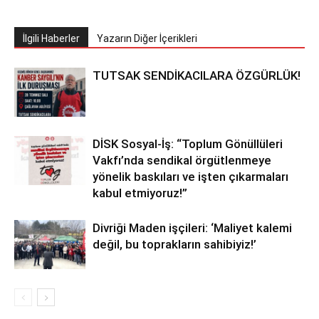
İlgili Haberler
Yazarın Diğer İçerikleri
TUTSAK SENDİKACILARA ÖZGÜRLÜK!
DİSK Sosyal-İş: “Toplum Gönüllüleri
Vakfı’nda sendikal örgütlenmeye
yönelik baskıları ve işten çıkarmaları
kabul etmiyoruz!”
Divriği Maden işçileri: ‘Maliyet kalemi
değil, bu toprakların sahibiyiz!’