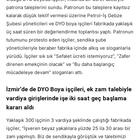
patrona taleplerini sundu. Patronun bu taleplere kayıtsız
kalarak düşük teklif vermesi üzerine Petrol-İş Gebze
Şubesi yöneticileri ve DYO boya işçileri fabrikada yaklaşık
üç saat süren bir değerlendirme toplantısı yaptı. Patronun
tutumunu protesto eden işçiler, sendika şube
yöneticileriyle beraber fabrika içinde alkış ve sloganlarla
yürüdü. İşçiler sık sık “Sefalet ücreti istemiyoruz”, “Zafer
direnen emekçinin olacak” ve “Bu daha başlangıç
mücadeleye devam” sloganları attı.
İzmir’de de DYO Boya işçileri, ek zam talebiyle
vardiya girişlerinde işe iki saat geç başlama
kararı aldı
Yaklaşık 300 işçinin 3 vardiya şeklinde çalıştığı fabrikada
işçiler, “İşveren beyaz yakalılara yüzde 25 ila 30 arası bir
zam yapmıştı. Biz de sendikayla görüştük ve talebimizi