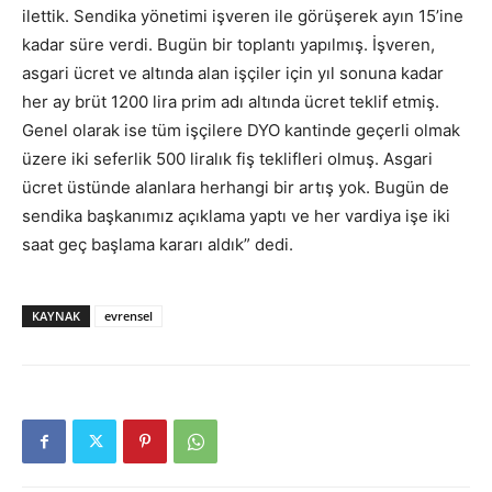
ilettik. Sendika yönetimi işveren ile görüşerek ayın 15’ine
kadar süre verdi. Bugün bir toplantı yapılmış. İşveren,
asgari ücret ve altında alan işçiler için yıl sonuna kadar
her ay brüt 1200 lira prim adı altında ücret teklif etmiş.
Genel olarak ise tüm işçilere DYO kantinde geçerli olmak
üzere iki seferlik 500 liralık fiş teklifleri olmuş. Asgari
ücret üstünde alanlara herhangi bir artış yok. Bugün de
sendika başkanımız açıklama yaptı ve her vardiya işe iki
saat geç başlama kararı aldık” dedi.
KAYNAK
evrensel