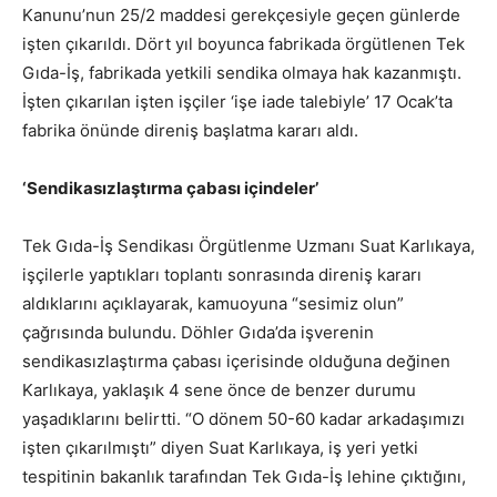
Kanunu’nun 25/2 maddesi gerekçesiyle geçen günlerde
işten çıkarıldı. Dört yıl boyunca fabrikada örgütlenen Tek
Gıda-İş, fabrikada yetkili sendika olmaya hak kazanmıştı.
İşten çıkarılan işten işçiler ‘işe iade talebiyle’ 17 Ocak’ta
fabrika önünde direniş başlatma kararı aldı.
‘Sendikasızlaştırma çabası içindeler’
Tek Gıda-İş Sendikası Örgütlenme Uzmanı Suat Karlıkaya,
işçilerle yaptıkları toplantı sonrasında direniş kararı
aldıklarını açıklayarak, kamuoyuna “sesimiz olun”
çağrısında bulundu. Döhler Gıda’da işverenin
sendikasızlaştırma çabası içerisinde olduğuna değinen
Karlıkaya, yaklaşık 4 sene önce de benzer durumu
yaşadıklarını belirtti. “O dönem 50-60 kadar arkadaşımızı
işten çıkarılmıştı” diyen Suat Karlıkaya, iş yeri yetki
tespitinin bakanlık tarafından Tek Gıda-İş lehine çıktığını,