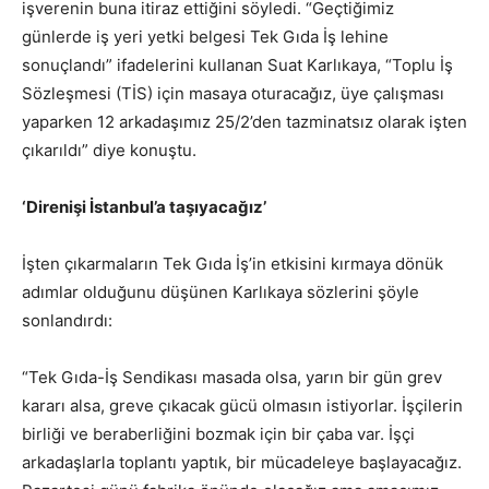
işverenin buna itiraz ettiğini söyledi. “Geçtiğimiz
günlerde iş yeri yetki belgesi Tek Gıda İş lehine
sonuçlandı” ifadelerini kullanan Suat Karlıkaya, “Toplu İş
Sözleşmesi (TİS) için masaya oturacağız, üye çalışması
yaparken 12 arkadaşımız 25/2’den tazminatsız olarak işten
çıkarıldı” diye konuştu.
‘Direnişi İstanbul’a taşıyacağız’
İşten çıkarmaların Tek Gıda İş’in etkisini kırmaya dönük
adımlar olduğunu düşünen Karlıkaya sözlerini şöyle
sonlandırdı:
“Tek Gıda-İş Sendikası masada olsa, yarın bir gün grev
kararı alsa, greve çıkacak gücü olmasın istiyorlar. İşçilerin
birliği ve beraberliğini bozmak için bir çaba var. İşçi
arkadaşlarla toplantı yaptık, bir mücadeleye başlayacağız.