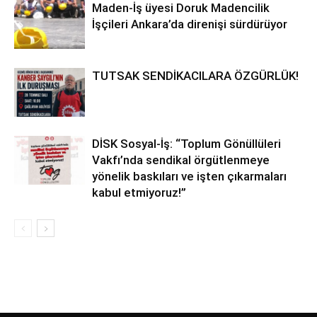
Maden-İş üyesi Doruk Madencilik
İşçileri Ankara’da direnişi sürdürüyor
TUTSAK SENDİKACILARA ÖZGÜRLÜK!
DİSK Sosyal-İş: “Toplum Gönüllüleri
Vakfı’nda sendikal örgütlenmeye
yönelik baskıları ve işten çıkarmaları
kabul etmiyoruz!”