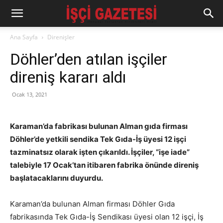
Ana Sayfa
Direnişler
Döhler’den atılan işçiler
direniş kararı aldı
Ocak 13, 2021
Karaman’da fabrikası bulunan Alman gıda firması
Döhler’de yetkili sendika Tek Gıda-İş üyesi 12 işçi
tazminatsız olarak işten çıkarıldı. İşçiler, “işe iade”
talebiyle 17 Ocak’tan itibaren fabrika önünde direniş
başlatacaklarını duyurdu.
Karaman’da bulunan Alman firması Döhler Gıda
fabrikasında Tek Gıda-İş Sendikası üyesi olan 12 işçi, İş