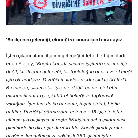
‘Bir ilçenin geleceği, ekmeği ve onuru için buradayız’
İşten çıkarmaların ilçenin geleceğini tehdit ettiğini ifade
eden Atasoy,
“Bugün burada sadece işçilerin sorunu için
değil; bir ilçenin geleceği, bir topluluğun onuru ve ekmeği
için bir aradayız. Divriği’nin kaderi madencilikle örülüdür.
Bu maden, sadece bir işletme değil; bu memleketin
ekonomik omurgası, kültürel belleği ve toplumsal
varlığıdır. İşte tam da bu nedenle, hiçbir şirket, hiçbir
holding Divriği’yi görmezden gelemez. 18 işçinin işten
atılmasıyla başlayan süreçte 65 kişinin daha çıkarılması
planlandı, bu dirençle durduruldu. Ancak şimdi yeraltı
ocağının kapatılması ve yaklaşık 350 işçinin işten