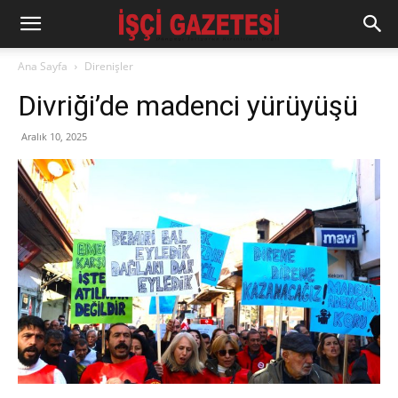
Ana Sayfa
Direnişler
Divriği’de madenci yürüyüşü
Aralık 10, 2025