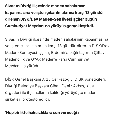
Sivas’ın Divriği ilçesinde maden sahalarının
kapanmasına ve işten çıkarılmalarına karşı 18 gündür
direnen DİSK/Dev Maden-Sen üyesi işçiler bugün
Cumhuriyet Meydanı’na yürüyüş gerçekleştirdi.
Sivas’ın Divriği ilçesinde maden sahalarının kapanmasına
ve işten çıkarılmalarına karşı 18 gündür direnen DİSK/Dev
Maden-Sen üyesi işçiler, Erdemir’e bağlı taşeron Çiftay
Madencilik ve OYAK Maden’e karşı Cumhuriyet
Meydanı’na yürüdü.
DİSK Genel Başkanı Arzu Çerkezoğlu, DİSK yöneticileri,
Divriği Belediye Başkanı Cihan Deniz Akbaş, kitle
örgütleri ile ilçe halkının katıldığı yürüyüşte maden
şirketleri protesto edildi.
‘Hep birlikte haksızlıklara son vereceğiz’