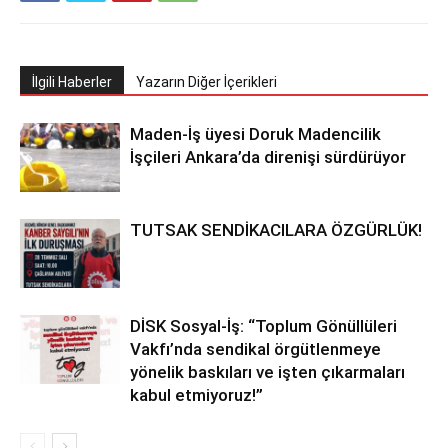
İlgili Haberler
Yazarın Diğer İçerikleri
Maden-İş üyesi Doruk Madencilik
İşçileri Ankara’da direnişi sürdürüyor
TUTSAK SENDİKACILARA ÖZGÜRLÜK!
DİSK Sosyal-İş: “Toplum Gönüllüleri
Vakfı’nda sendikal örgütlenmeye
yönelik baskıları ve işten çıkarmaları
kabul etmiyoruz!”