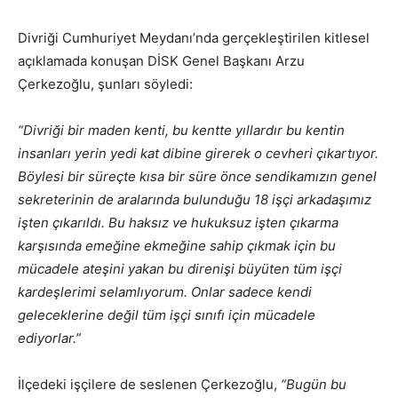
Divriği Cumhuriyet Meydanı’nda gerçekleştirilen kitlesel
açıklamada konuşan DİSK Genel Başkanı Arzu
Çerkezoğlu, şunları söyledi:
“Divriği bir maden kenti, bu kentte yıllardır bu kentin
insanları yerin yedi kat dibine girerek o cevheri çıkartıyor.
Böylesi bir süreçte kısa bir süre önce sendikamızın genel
sekreterinin de aralarında bulunduğu 18 işçi arkadaşımız
işten çıkarıldı. Bu haksız ve hukuksuz işten çıkarma
karşısında emeğine ekmeğine sahip çıkmak için bu
mücadele ateşini yakan bu direnişi büyüten tüm işçi
kardeşlerimi selamlıyorum. Onlar sadece kendi
geleceklerine değil tüm işçi sınıfı için mücadele
ediyorlar.”
İlçedeki işçilere de seslenen Çerkezoğlu,
“Bugün bu