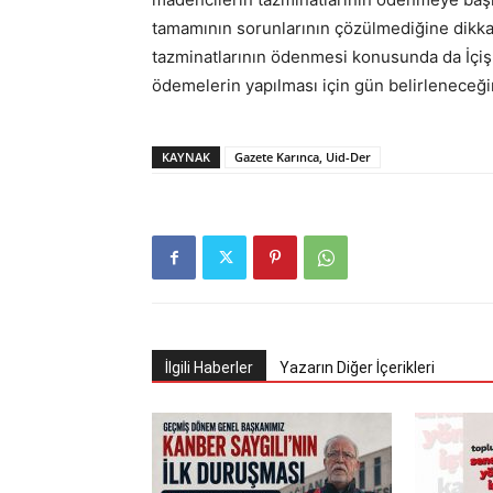
tamamının sorunlarının çözülmediğine dikkat 
tazminatlarının ödenmesi konusunda da İçiş
ödemelerin yapılması için gün belirleneceğini
KAYNAK
Gazete Karınca, Uid-Der
İlgili Haberler
Yazarın Diğer İçerikleri