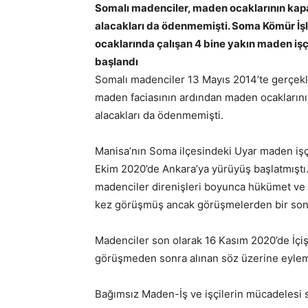
Somalı madenciler, maden ocaklarının kap
alacakları da ödenmemişti. Soma Kömür İşl
ocaklarında çalışan 4 bine yakın maden işç
başlandı
Somalı madenciler 13 Mayıs 2014’te gerçe
maden faciasının ardından maden ocaklarını
alacakları da ödenmemişti.
Manisa’nın Soma ilçesindeki Uyar maden işçi
Ekim 2020’de Ankara’ya yürüyüş başlatmıştı
madenciler direnişleri boyunca hükümet ve 
kez görüşmüş ancak görüşmelerden bir son
Madenciler son olarak 16 Kasım 2020’de İçi
görüşmeden sonra alınan söz üzerine eyleml
Bağımsız Maden-İş ve işçilerin mücadeles