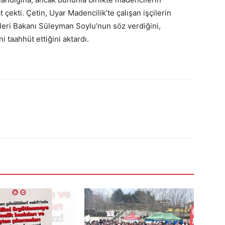
çekti. Çetin, Uyar Madencilik’te çalışan işçilerin
leri Bakanı Süleyman Soylu’nun söz verdiğini,
 taahhüt ettiğini aktardı.