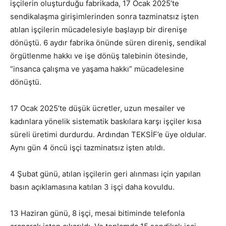
işçilerin oluşturduğu fabrikada, 17 Ocak 2025’te
sendikalaşma girişimlerinden sonra tazminatsız işten
atılan işçilerin mücadelesiyle başlayıp bir direnişe
dönüştü. 6 aydır fabrika önünde süren direniş, sendikal
örgütlenme hakkı ve işe dönüş talebinin ötesinde,
“insanca çalışma ve yaşama hakkı” mücadelesine
dönüştü.
17 Ocak 2025’te düşük ücretler, uzun mesailer ve
kadınlara yönelik sistematik baskılara karşı işçiler kısa
süreli üretimi durdurdu. Ardından TEKSİF’e üye oldular.
Aynı gün 4 öncü işçi tazminatsız işten atıldı.
4 Şubat günü, atılan işçilerin geri alınması için yapılan
basın açıklamasına katılan 3 işçi daha kovuldu.
13 Haziran günü, 8 işçi, mesai bitiminde telefonla