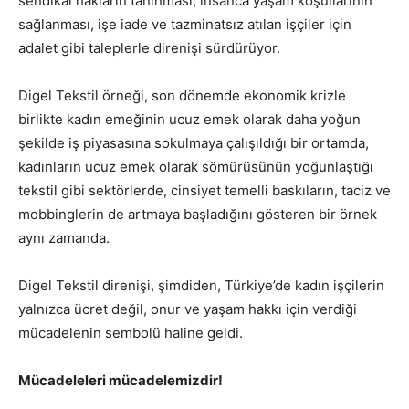
sendikal hakların tanınması, insanca yaşam koşullarının
sağlanması, işe iade ve tazminatsız atılan işçiler için
adalet gibi taleplerle direnişi sürdürüyor.
Digel Tekstil örneği, son dönemde ekonomik krizle
birlikte kadın emeğinin ucuz emek olarak daha yoğun
şekilde iş piyasasına sokulmaya çalışıldığı bir ortamda,
kadınların ucuz emek olarak sömürüsünün yoğunlaştığı
tekstil gibi sektörlerde, cinsiyet temelli baskıların, taciz ve
mobbinglerin de artmaya başladığını gösteren bir örnek
aynı zamanda.
Digel Tekstil direnişi, şimdiden, Türkiye’de kadın işçilerin
yalnızca ücret değil, onur ve yaşam hakkı için verdiği
mücadelenin sembolü haline geldi.
Mücadeleleri mücadelemizdir!