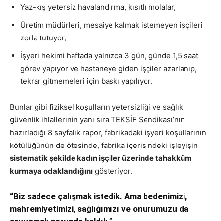
Yaz-kış yetersiz havalandırma, kısıtlı molalar,
Üretim müdürleri, mesaiye kalmak istemeyen işçileri
zorla tutuyor,
İşyeri hekimi haftada yalnızca 3 gün, günde 1,5 saat
görev yapıyor ve hastaneye giden işçiler azarlanıp,
tekrar gitmemeleri için baskı yapılıyor.
Bunlar gibi fiziksel koşulların yetersizliği ve sağlık,
güvenlik ihlallerinin yanı sıra TEKSİF Sendikası’nın
hazırladığı 8 sayfalık rapor, fabrikadaki işyeri koşullarının
kötülüğünün de ötesinde, fabrika içerisindeki işleyişin
sistematik şekilde kadın işçiler üzerinde tahakküm
kurmaya odaklandığını
gösteriyor.
“Biz sadece çalışmak istedik. Ama bedenimizi,
mahremiyetimizi, sağlığımızı ve onurumuzu da
savunmak zorunda kaldık.”