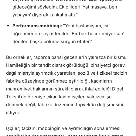
gideceğimi söyledim. Ekip lideri ‘Yat masaya, ben
yapayım’ diyerek kahkaha attı.”
Performans mobbingi:
“Yeni başlamıştım, işi
öğrenmeden sayı istediler. ‘Bir bok beceremiyorsun’
dediler, başka bölüme sürgün ettiler.”
Bu örnekler, raporda bahsi geçenlerin yalnızca bir kısmı.
Hamileliğin bir tehdit olarak görüldüğü, cinsiyetçi görev
dağılımlarıyla ayrımcılık yaratılan, sözlü ve fiziksel tacizin
fabrika düzeyinde görünmezleştirildiği, kadınların
mahremiyet haklarının sürekli olarak ihlal edildiği Digel
Tekstil’de direnişe çıkan kadın işçiler, yalnızca işe
dönmek değil, fabrika düzeninin topyekûn değişmesini
istiyor.
İşçiler; tacizin, mobbingin ve ayrımcılığın sona ermesi,