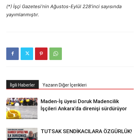
(*) İşçi Gazetesi’nin Ağustos-Eylül 228’inci sayısında
yayımlanmıştır.
İlgili Haberler
Yazarın Diğer İçerikleri
Maden-İş üyesi Doruk Madencilik
İşçileri Ankara’da direnişi sürdürüyor
TUTSAK SENDİKACILARA ÖZGÜRLÜK!