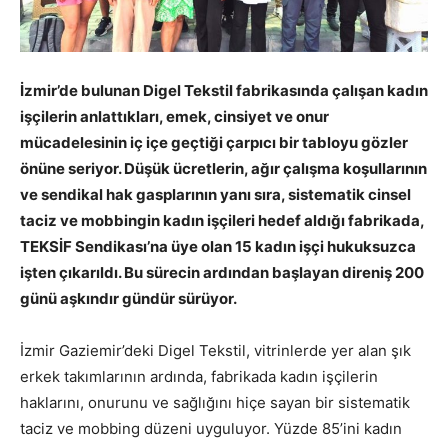
İzmir’de bulunan Digel Tekstil fabrikasında çalışan kadın
işçilerin anlattıkları, emek, cinsiyet ve onur
mücadelesinin iç içe geçtiği çarpıcı bir tabloyu gözler
önüne seriyor. Düşük ücretlerin, ağır çalışma koşullarının
ve sendikal hak gasplarının yanı sıra, sistematik cinsel
taciz ve mobbingin kadın işçileri hedef aldığı fabrikada,
TEKSİF Sendikası’na üye olan 15 kadın işçi hukuksuzca
işten çıkarıldı. Bu sürecin ardından başlayan direniş 200
günü aşkındır gündür sürüyor.
İzmir Gaziemir’deki Digel Tekstil, vitrinlerde yer alan şık
erkek takımlarının ardında, fabrikada kadın işçilerin
haklarını, onurunu ve sağlığını hiçe sayan bir sistematik
taciz ve mobbing düzeni uyguluyor. Yüzde 85’ini kadın