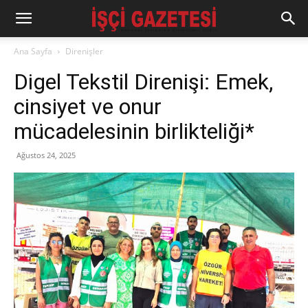
Ana Sayfa
Direnişler
Digel Tekstil Direnişi: Emek,
cinsiyet ve onur
mücadelesinin birlikteliği*
Ağustos 24, 2025