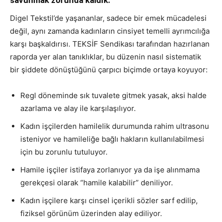
Digel Tekstil’de yaşananlar, sadece bir emek mücadelesi
değil, aynı zamanda kadınların cinsiyet temelli ayrımcılığa
karşı başkaldırısı. TEKSİF Sendikası tarafından hazırlanan
raporda yer alan tanıklıklar, bu düzenin nasıl sistematik
bir şiddete dönüştüğünü çarpıcı biçimde ortaya koyuyor:
Regl döneminde sık tuvalete gitmek yasak, aksi halde
azarlama ve alay ile karşılaşılıyor.
Kadın işçilerden hamilelik durumunda rahim ultrasonu
isteniyor ve hamileliğe bağlı hakların kullanılabilmesi
için bu zorunlu tutuluyor.
Hamile işçiler istifaya zorlanıyor ya da işe alınmama
gerekçesi olarak “hamile kalabilir” deniliyor.
Kadın işçilere karşı cinsel içerikli sözler sarf edilip,
fiziksel görünüm üzerinden alay ediliyor.