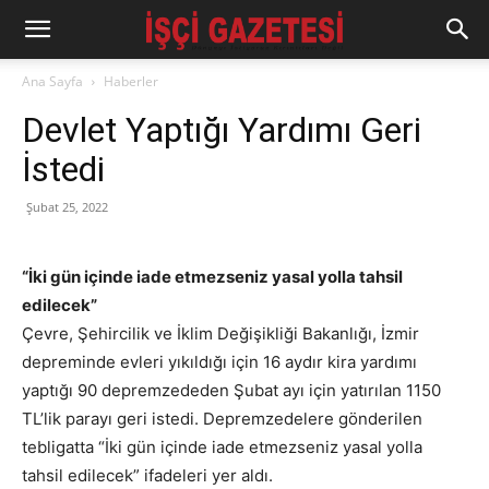
Ana Sayfa
Haberler
Devlet Yaptığı Yardımı Geri
İstedi
Şubat 25, 2022
“İki gün içinde iade etmezseniz yasal yolla tahsil
edilecek”
Çevre, Şehircilik ve İklim Değişikliği Bakanlığı, İzmir
depreminde evleri yıkıldığı için 16 aydır kira yardımı
yaptığı 90 depremzededen Şubat ayı için yatırılan 1150
TL’lik parayı geri istedi. Depremzedelere gönderilen
tebligatta “İki gün içinde iade etmezseniz yasal yolla
tahsil edilecek” ifadeleri yer aldı.