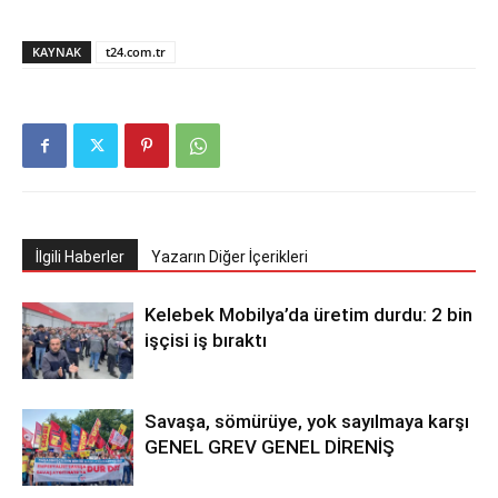
KAYNAK
t24.com.tr
İlgili Haberler
Yazarın Diğer İçerikleri
Kelebek Mobilya’da üretim durdu: 2 bin
işçisi iş bıraktı
Savaşa, sömürüye, yok sayılmaya karşı
GENEL GREV GENEL DİRENİŞ