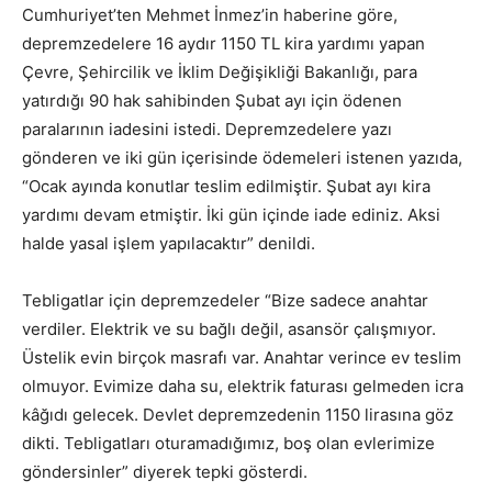
Cumhuriyet’ten Mehmet İnmez’in haberine göre,
depremzedelere 16 aydır 1150 TL kira yardımı yapan
Çevre, Şehircilik ve İklim Değişikliği Bakanlığı, para
yatırdığı 90 hak sahibinden Şubat ayı için ödenen
paralarının iadesini istedi. Depremzedelere yazı
gönderen ve iki gün içerisinde ödemeleri istenen yazıda,
“Ocak ayında konutlar teslim edilmiştir. Şubat ayı kira
yardımı devam etmiştir. İki gün içinde iade ediniz. Aksi
halde yasal işlem yapılacaktır” denildi.
Tebligatlar için depremzedeler “Bize sadece anahtar
verdiler. Elektrik ve su bağlı değil, asansör çalışmıyor.
Üstelik evin birçok masrafı var. Anahtar verince ev teslim
olmuyor. Evimize daha su, elektrik faturası gelmeden icra
kâğıdı gelecek. Devlet depremzedenin 1150 lirasına göz
dikti. Tebligatları oturamadığımız, boş olan evlerimize
göndersinler” diyerek tepki gösterdi.