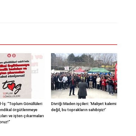
-İş: “Toplum Gönüllüleri
Divriği Maden işçileri: ‘Maliyet kalemi
endikal örgütlenmeye
değil, bu toprakların sahibiyiz!’
ıları ve işten çıkarmaları
oruz!”