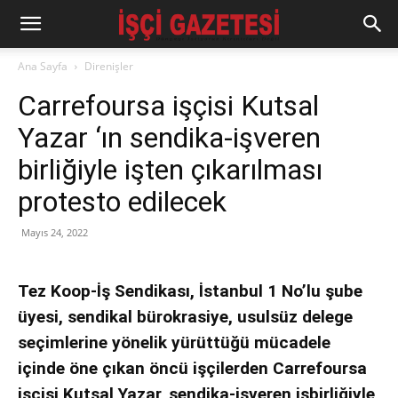
Ana Sayfa
Direnişler
Carrefoursa işçisi Kutsal
Yazar ‘ın sendika-işveren
birliğiyle işten çıkarılması
protesto edilecek
Mayıs 24, 2022
Tez Koop-İş Sendikası, İstanbul 1 No’lu şube
üyesi, sendikal bürokrasiye, usulsüz delege
seçimlerine yönelik yürüttüğü mücadele
içinde öne çıkan öncü işçilerden Carrefoursa
işçisi Kutsal Yazar, sendika-işveren işbirliğiyle