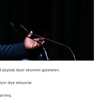
8 büyüdü diyor ekonomi gazeteleri.
or diye ekliyorlar.
artmış.
.