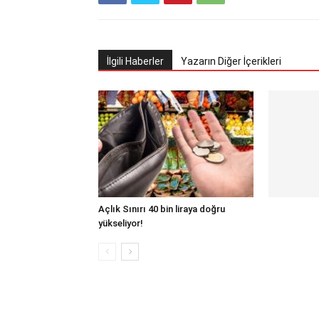
İlgili Haberler
Yazarın Diğer İçerikleri
Açlık Sınırı 40 bin liraya doğru
yükseliyor!