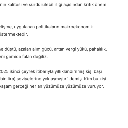
 kalitesi ve sürdürülebilirliği açısından kritik önem
elişme, uygulanan politikaların makroekonomik
östermektedir.
 düştü, azalan alım gücü, artan vergi yükü, pahalılık,
nı gemide falan değiliz.
ikinci çeyrek itibarıyla yıllıklandırılmış kişi başı
9 bin lira) seviyelerine yaklaşmıştır” demiş. Kim bu kişi
a yaşam gerçeği her an yüzümüze yüzümüze vuruyor.