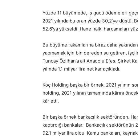
Yüzde 11 büyümede, iş gücü ödemeleri geçen
2021 yılında bu oran yüzde 30,2’ye düştü. Bu
52.6’ya yükseldi. Hane halkı harcamaları yüz
Bu büyüme rakamlarına biraz daha yakından 
yapmamak için bin dereden su getiren, işçile
Tuncay Özilhan’a ait Anadolu Efes. Şirket 
yılında 1.1 milyar lira net kar açıkladı.
Koç Holding başka bir örnek. 2021 yılının so
holding, 2021 yılının tamamında kârını önceki
kâr etti.
Bir başka örnek bankacılık sektöründen. Hani
kaptırdığı bankalar. Bankacılık sektörünün 20
92.1 milyar lira oldu. Kamu bankaları, kaynak