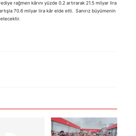
iye rağmen kârını yüzde 0.2 artırarak 21.5 milyar lira
artışla 70.6 milyar lira kâr elde etti. Sanırız büyümenin
etecektir.