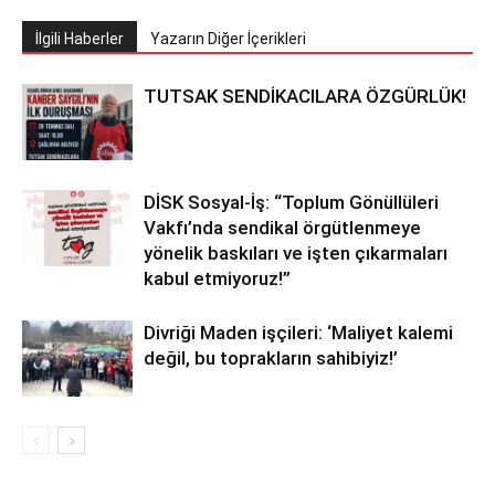
İlgili Haberler
Yazarın Diğer İçerikleri
TUTSAK SENDİKACILARA ÖZGÜRLÜK!
DİSK Sosyal-İş: “Toplum Gönüllüleri
Vakfı’nda sendikal örgütlenmeye
yönelik baskıları ve işten çıkarmaları
kabul etmiyoruz!”
Divriği Maden işçileri: ‘Maliyet kalemi
değil, bu toprakların sahibiyiz!’