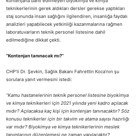
kontenjana dahil edilmeyen biyokimya ve kimya
teknikerlerinin gerek aldıkları dersler gerekse yaptıkları
staj sonunda insan sağlığını ilgilendiren, insanlığa faydalı
analizleri yapabilecek yetkinliği kazanmalarına rağmen
laboratuvarların teknik personel listesine dahil
edilmediğine dikkat çekti.
“Kontenjan tanınacak mı?”
CHP’li Dr. Şevkin, Sağlık Bakanı Fahrettin Koca’nın şu
sorulara yanıt vermesini istedi:
“Kamu hastanelerinin teknik personel listesine biyokimya
ve kimya teknikerleri için 2021 yılında yeni kadro açılacak
mıdır? Açılacaksa kaç kişi için kontenjan tanınacaktır? Söz
konusu teknikerler için bir takvim ve atama sayısı hazırlığı
var mıdır? Biyokimya ve kimya teknikerlerinin meslek
tanımlarının düzenlemesi ne zaman yapılacaktır?