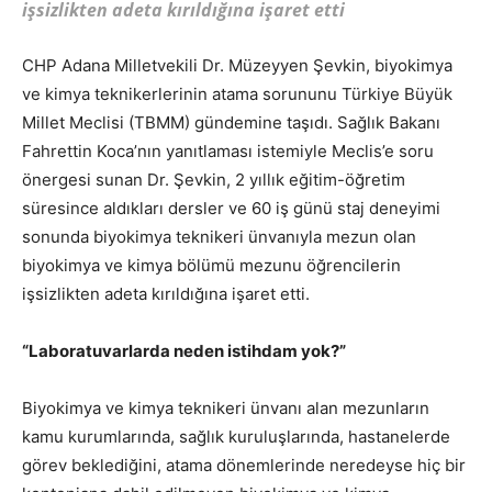
işsizlikten adeta kırıldığına işaret etti
CHP Adana Milletvekili Dr. Müzeyyen Şevkin, biyokimya
ve kimya teknikerlerinin atama sorununu Türkiye Büyük
Millet Meclisi (TBMM) gündemine taşıdı. Sağlık Bakanı
Fahrettin Koca’nın yanıtlaması istemiyle Meclis’e soru
önergesi sunan Dr. Şevkin, 2 yıllık eğitim-öğretim
süresince aldıkları dersler ve 60 iş günü staj deneyimi
sonunda biyokimya teknikeri ünvanıyla mezun olan
biyokimya ve kimya bölümü mezunu öğrencilerin
işsizlikten adeta kırıldığına işaret etti.
“Laboratuvarlarda neden istihdam yok?”
Biyokimya ve kimya teknikeri ünvanı alan mezunların
kamu kurumlarında, sağlık kuruluşlarında, hastanelerde
görev beklediğini, atama dönemlerinde neredeyse hiç bir