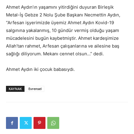
Ahmet Aydın’ın yaşamını yitirdiğini duyuran Birleşik
Metal-İş Gebze 2 Nolu Şube Başkanı Necmettin Aydın,
“Arfesan işyerimizde üyemiz Ahmet Aydın Kovid-19
salgınına yakalanmış, 10 gündür vermiş olduğu yaşam
mücadelesini bugün kaybetmiştir. Ahmet kardeşimize
Allah’tan rahmet, Arfesan çalışanlarına ve ailesine baş
sağlığı diliyorum. Mekanı cennet olsun…” dedi.
Ahmet Aydın iki çocuk babasıydı.
KAYNAK
Evrensel