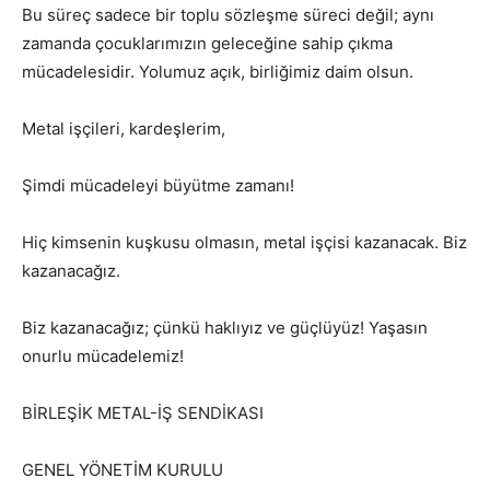
Bu süreç sadece bir toplu sözleşme süreci değil; aynı
zamanda çocuklarımızın geleceğine sahip çıkma
mücadelesidir. Yolumuz açık, birliğimiz daim olsun.
Metal işçileri, kardeşlerim,
Şimdi mücadeleyi büyütme zamanı!
Hiç kimsenin kuşkusu olmasın, metal işçisi kazanacak. Biz
kazanacağız.
Biz kazanacağız; çünkü haklıyız ve güçlüyüz! Yaşasın
onurlu mücadelemiz!
BİRLEŞİK METAL-İŞ SENDİKASI
GENEL YÖNETİM KURULU