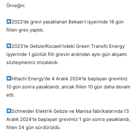
Örneğin:
2022’de grevi yasaklanan Bekaert işyerinde 18 gün
fiilen grev yaptık.
2023’te Gebze/Kocaeli’ndeki Green Transfo Energy
işyerinde 1 günlük fiili grevin ardından aynı gün akşamı
sözleşmemiz imzalandı.
Hitachi Energy’de 4 Aralık 2024’te başlayan grevimiz
10 gün sonra yasaklandı, ancak fiilen 10 gün daha devam
etti.
Schneider Elektrik Gebze ve Manisa fabrikalarında 13
Aralık 2024’te başlayan grevimiz 1 gün sonra yasaklandı,
fiilen 24 gün sürdürüldü.