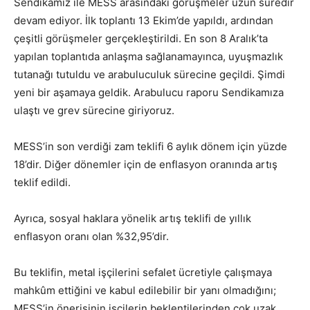
Sendikamız ile MESS arasındaki görüşmeler uzun süredir
devam ediyor. İlk toplantı 13 Ekim’de yapıldı, ardından
çeşitli görüşmeler gerçekleştirildi. En son 8 Aralık’ta
yapılan toplantıda anlaşma sağlanamayınca, uyuşmazlık
tutanağı tutuldu ve arabuluculuk sürecine geçildi. Şimdi
yeni bir aşamaya geldik. Arabulucu raporu Sendikamıza
ulaştı ve grev sürecine giriyoruz.
MESS’in son verdiği zam teklifi 6 aylık dönem için yüzde
18’dir. Diğer dönemler için de enflasyon oranında artış
teklif edildi.
Ayrıca, sosyal haklara yönelik artış teklifi de yıllık
enflasyon oranı olan %32,95’dir.
Bu teklifin, metal işçilerini sefalet ücretiyle çalışmaya
mahkûm ettiğini ve kabul edilebilir bir yanı olmadığını;
MESS’in önerisinin işçilerin beklentilerinden çok uzak