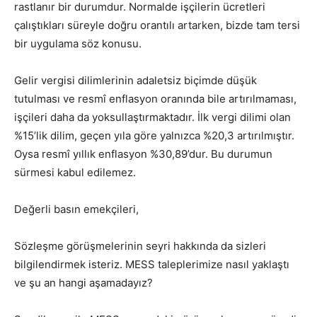
rastlanır bir durumdur. Normalde işçilerin ücretleri
çalıştıkları süreyle doğru orantılı artarken, bizde tam tersi
bir uygulama söz konusu.
Gelir vergisi dilimlerinin adaletsiz biçimde düşük
tutulması ve resmî enflasyon oranında bile artırılmaması,
işçileri daha da yoksullaştırmaktadır. İlk vergi dilimi olan
%15’lik dilim, geçen yıla göre yalnızca %20,3 artırılmıştır.
Oysa resmî yıllık enflasyon %30,89’dur. Bu durumun
sürmesi kabul edilemez.
Değerli basın emekçileri,
Sözleşme görüşmelerinin seyri hakkında da sizleri
bilgilendirmek isteriz. MESS taleplerimize nasıl yaklaştı
ve şu an hangi aşamadayız?