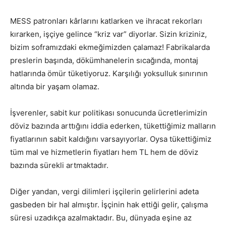
MESS patronları kârlarını katlarken ve ihracat rekorları
kırarken, işçiye gelince “kriz var” diyorlar. Sizin kriziniz,
bizim soframızdaki ekmeğimizden çalamaz! Fabrikalarda
preslerin başında, dökümhanelerin sıcağında, montaj
hatlarında ömür tüketiyoruz. Karşılığı yoksulluk sınırının
altında bir yaşam olamaz.
İşverenler, sabit kur politikası sonucunda ücretlerimizin
döviz bazında arttığını iddia ederken, tükettiğimiz malların
fiyatlarının sabit kaldığını varsayıyorlar. Oysa tükettiğimiz
tüm mal ve hizmetlerin fiyatları hem TL hem de döviz
bazında sürekli artmaktadır.
Diğer yandan, vergi dilimleri işçilerin gelirlerini adeta
gasbeden bir hal almıştır. İşçinin hak ettiği gelir, çalışma
süresi uzadıkça azalmaktadır. Bu, dünyada eşine az