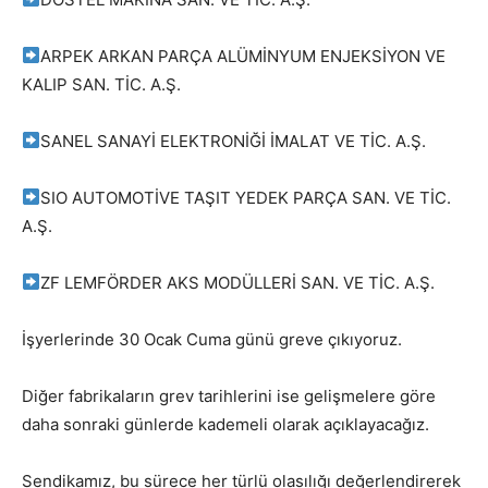
ARPEK ARKAN PARÇA ALÜMİNYUM ENJEKSİYON VE
KALIP SAN. TİC. A.Ş.
SANEL SANAYİ ELEKTRONİĞİ İMALAT VE TİC. A.Ş.
SIO AUTOMOTİVE TAŞIT YEDEK PARÇA SAN. VE TİC.
A.Ş.
ZF LEMFÖRDER AKS MODÜLLERİ SAN. VE TİC. A.Ş.
İşyerlerinde 30 Ocak Cuma günü greve çıkıyoruz.
Diğer fabrikaların grev tarihlerini ise gelişmelere göre
daha sonraki günlerde kademeli olarak açıklayacağız.
Sendikamız, bu sürece her türlü olasılığı değerlendirerek