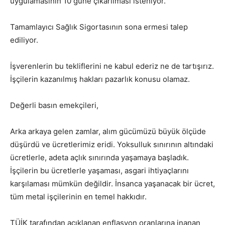
uygulamasının 10 güne çıkarılması isteniyor.
Tamamlayıcı Sağlık Sigortasının sona ermesi talep
ediliyor.
İşverenlerin bu tekliflerini ne kabul ederiz ne de tartışırız.
İşçilerin kazanılmış hakları pazarlık konusu olamaz.
Değerli basın emekçileri,
Arka arkaya gelen zamlar, alım gücümüzü büyük ölçüde
düşürdü ve ücretlerimiz eridi. Yoksulluk sınırının altındaki
ücretlerle, adeta açlık sınırında yaşamaya başladık.
İşçilerin bu ücretlerle yaşaması, asgari ihtiyaçlarını
karşılaması mümkün değildir. İnsanca yaşanacak bir ücret,
tüm metal işçilerinin en temel hakkıdır.
TÜİK tarafından açıklanan enflasyon oranlarına inanan