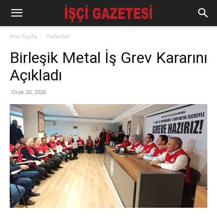
Ana Sayfa
Haberler
Birleşik Metal İş Grev Kararını
Açıkladı
Ocak 20, 2026