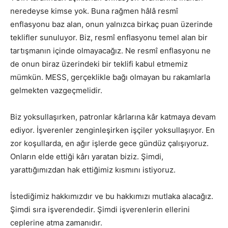
neredeyse kimse yok. Buna rağmen hâlâ resmî
enflasyonu baz alan, onun yalnızca birkaç puan üzerinde
teklifler sunuluyor. Biz, resmî enflasyonu temel alan bir
tartışmanın içinde olmayacağız. Ne resmî enflasyonu ne
de onun biraz üzerindeki bir teklifi kabul etmemiz
mümkün. MESS, gerçeklikle bağı olmayan bu rakamlarla
gelmekten vazgeçmelidir.
Biz yoksullaşırken, patronlar kârlarına kâr katmaya devam
ediyor. İşverenler zenginleşirken işçiler yoksullaşıyor. En
zor koşullarda, en ağır işlerde gece gündüz çalışıyoruz.
Onların elde ettiği kârı yaratan biziz. Şimdi,
yarattığımızdan hak ettiğimiz kısmını istiyoruz.
İstediğimiz hakkımızdır ve bu hakkımızı mutlaka alacağız.
Şimdi sıra işverendedir. Şimdi işverenlerin ellerini
ceplerine atma zamanıdır.