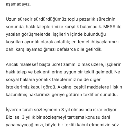
aşamadayız.
Uzun süredir sürdürdüğümüz toplu pazarlık sürecinin
sonunda, haklı taleplerimize karşılık bulamadık. MESS ile
yapılan görüşmelerde, işçilerin içinde bulunduğu
koşulları ayrıntılı olarak anlattık; en temel ihtiyaçlarımızı
dahi karşılayamadığımızı defalarca dile getirdik.
Ancak maalesef başta ücret zammı olmak üzere, işçilerin
haklı talep ve beklentilerine uygun bir teklif gelmedi. Ne
sosyal haklara yönelik taleplerimiz ne de diğer
isteklerimiz kabul gördü. Aksine, çeşitli maddelere ilişkin
kazanılmış haklarımızı geriye götüren teklifler sunuldu.
İşveren tarafı sözleşmenin 3 yıl olmasında ısrar ediyor.
Biz ise, 3 yıllık bir sözleşmeyi tartışma konusu dahi
yapamayacağımızı, böyle bir teklifi kabul etmemizin söz