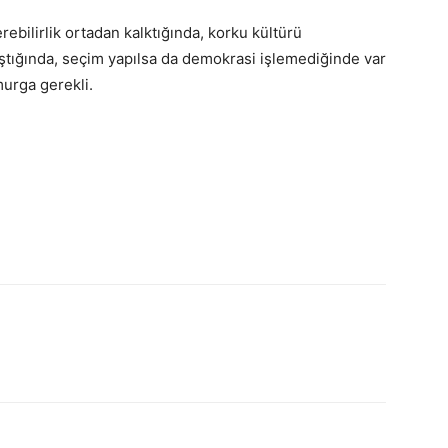
bilirlik ortadan kalktığında, korku kültürü
aştığında, seçim yapılsa da demokrasi işlemediğinde var
urga gerekli.