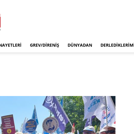
INAYETLERI
GREV/DIRENIŞ
DÜNYADAN
DERLEDIKLERIM