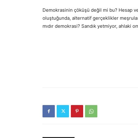
Demokrasinin çöküşü değil mi bu? Hesap vere
oluştuğunda, alternatif gerçeklikler meşrul
mıdır demokrasi? Sandık yetmiyor, ahlaki om