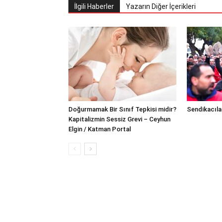
İlgili Haberler
Yazarın Diğer İçerikleri
Doğurmamak Bir Sınıf Tepkisi midir?
Sendikacılar
Kapitalizmin Sessiz Grevi – Ceyhun
Elgin / Katman Portal