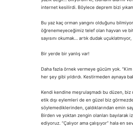
internet kesilirdi. Böylece deprem bizi yık
Bu yaz kaç orman yangını olduğunu bilmiyorum
öğrenemeyeceğimiz telef olan hayvan ve bitk
sayısını okumak… artık dudak uçuklatmıyor,
Bir yerde bir yanlış var!
Daha fazla örnek vermeye gücüm yok. “Kim 
her şey gibi yıldırdı. Kestirmeden aynaya b
Kendi kendine meşrulaşmadı bu düzen, biz me
etik dışı eylemleri de en güzel biz görmezd
söylemediklerinden, çaldıklarından emin sayı
Birden ve yoktan zengin olanları bayılarak iz
ediyoruz. “Çalıyor ama çalışıyor” hala en sev