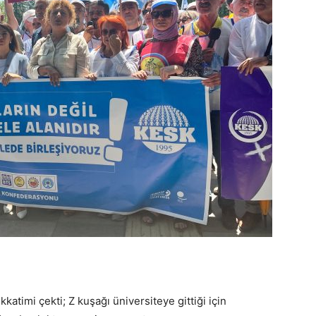
atimi çekti; Z kuşağı üniversiteye gittiği için