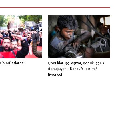
 ‘sınıf atlarsa!’
Çocuklar işçileşiyor, çocuk işçilik
dönüşüyor – Kansu Yıldırım /
Evrensel