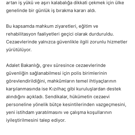
artan iş yükü ve aşırı kalabalığa dikkati çekmek için ülke
genelinde bir günlük iş bırakma kararı aldı.
Bu kapsamda mahkum ziyaretleri, eğitim ve
rehabilitasyon faaliyetleri geçici olarak durduruldu.
Cezaevlerinde yalnızca güvenlikle ilgili zorunlu hizmetler
yürütülüyor.
Adalet Bakanlığı, grev süresince cezaevlerinde
güvenliğin sağlanabilmesi için polis birimlerinin
görevlendirildiğini, mahkûmların temel ihtiyaçlarının
karşılanmasında ise Kızılhaç gibi kuruluşlardan destek
alındığını açıkladı. Sendikalar, hükümetin cezaevi
personeline yönelik bütçe kesintilerinden vazgeçmesini,
yeni istihdam yaratılmasını ve çalışma koşullarının
iyileştirilmesini talep ediyor.