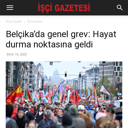
Ana Sayfa
Direnişler
Belçika’da genel grev: Hayat
durma noktasına geldi
Ekim 14, 2025