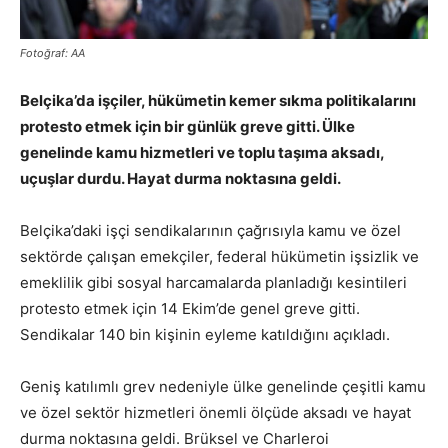
Fotoğraf: AA
Belçika’da işçiler, hükümetin kemer sıkma politikalarını
protesto etmek için bir günlük greve gitti. Ülke
genelinde kamu hizmetleri ve toplu taşıma aksadı,
uçuşlar durdu. Hayat durma noktasına geldi.
Belçika’daki işçi sendikalarının çağrısıyla kamu ve özel
sektörde çalışan emekçiler, federal hükümetin işsizlik ve
emeklilik gibi sosyal harcamalarda planladığı kesintileri
protesto etmek için 14 Ekim’de genel greve gitti.
Sendikalar 140 bin kişinin eyleme katıldığını açıkladı.
Geniş katılımlı grev nedeniyle ülke genelinde çeşitli kamu
ve özel sektör hizmetleri önemli ölçüde aksadı ve hayat
durma noktasına geldi. Brüksel ve Charleroi