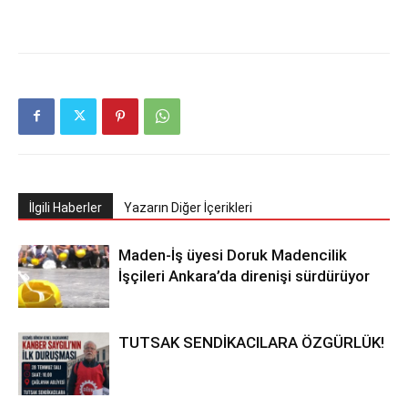
İlgili Haberler
Yazarın Diğer İçerikleri
Maden-İş üyesi Doruk Madencilik
İşçileri Ankara’da direnişi sürdürüyor
TUTSAK SENDİKACILARA ÖZGÜRLÜK!