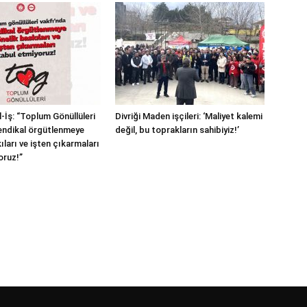
-İş: “Toplum Gönüllüleri
Divriği Maden işçileri: ‘Maliyet kalemi
endikal örgütlenmeye
değil, bu toprakların sahibiyiz!’
ıları ve işten çıkarmaları
oruz!”