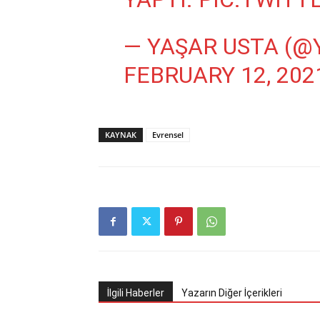
— YAŞAR USTA (
FEBRUARY 12, 202
KAYNAK
Evrensel
İlgili Haberler
Yazarın Diğer İçerikleri