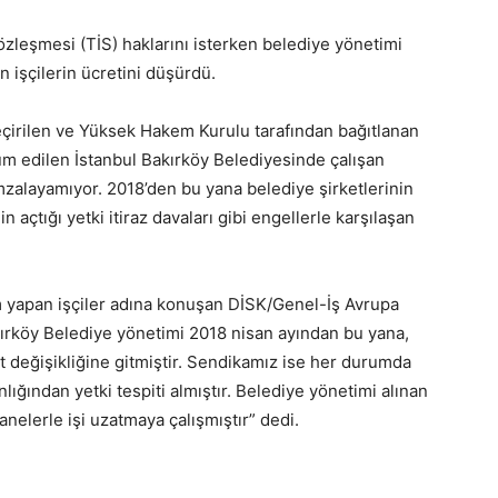
sözleşmesi (TİS) haklarını isterken belediye yönetimi
n işçilerin ücretini düşürdü.
geçirilen ve Yüksek Hakem Kurulu tarafından bağıtlanan
 edilen İstanbul Bakırköy Belediyesinde çalışan
imzalayamıyor. 2018’den bu yana belediye şirketlerinin
açtığı yetki itiraz davaları gibi engellerle karşılaşan
m yapan işçiler adına konuşan DİSK/Genel-İş Avrupa
akırköy Belediye yönetimi 2018 nisan ayından bu yana,
değişikliğine gitmiştir. Sendikamız ise her durumda
ğından yetki tespiti almıştır. Belediye yönetimi alınan
hanelerle işi uzatmaya çalışmıştır” dedi.