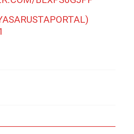
@YASARUSTAPORTAL)
1